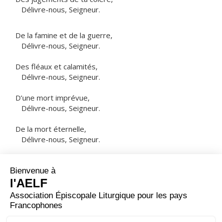
Délivre-nous, Seigneur.
De la famine et de la guerre,
Délivre-nous, Seigneur.
Des fléaux et calamités,
Délivre-nous, Seigneur.
D’une mort imprévue,
Délivre-nous, Seigneur.
De la mort éternelle,
Délivre-nous, Seigneur.
NOTRE PÈRE
ORAISON
Que notre prière du soir monte jusqu'à toi, Seigneur,
Père très saint, Dieu éternel et tout-puissant ; que