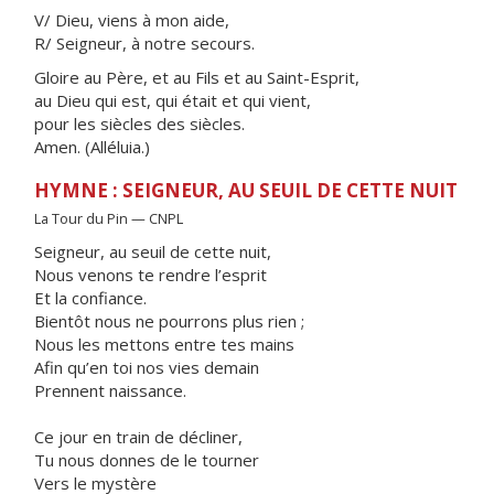
V/ Dieu, viens à mon aide,
R/ Seigneur, à notre secours.
Gloire au Père, et au Fils et au Saint-Esprit,
au Dieu qui est, qui était et qui vient,
pour les siècles des siècles.
Amen. (Alléluia.)
HYMNE : SEIGNEUR, AU SEUIL DE CETTE NUIT
La Tour du Pin — CNPL
Seigneur, au seuil de cette nuit,
Nous venons te rendre l’esprit
Et la confiance.
Bientôt nous ne pourrons plus rien ;
Nous les mettons entre tes mains
Afin qu’en toi nos vies demain
Prennent naissance.
Ce jour en train de décliner,
Tu nous donnes de le tourner
Vers le mystère