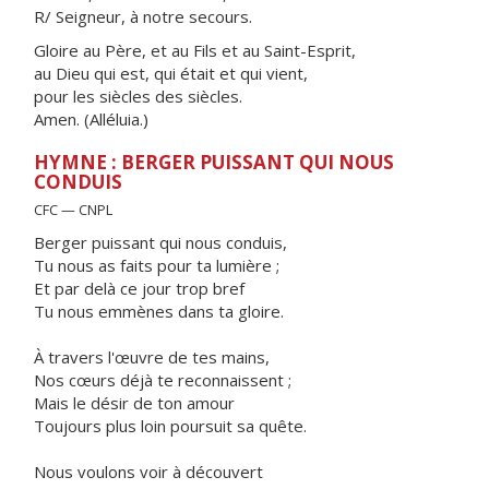
R/ Seigneur, à notre secours.
Gloire au Père, et au Fils et au Saint-Esprit,
au Dieu qui est, qui était et qui vient,
pour les siècles des siècles.
Amen. (Alléluia.)
HYMNE : BERGER PUISSANT QUI NOUS
CONDUIS
CFC — CNPL
Berger puissant qui nous conduis,
Tu nous as faits pour ta lumière ;
Et par delà ce jour trop bref
Tu nous emmènes dans ta gloire.
À travers l'œuvre de tes mains,
Nos cœurs déjà te reconnaissent ;
Mais le désir de ton amour
Toujours plus loin poursuit sa quête.
Nous voulons voir à découvert