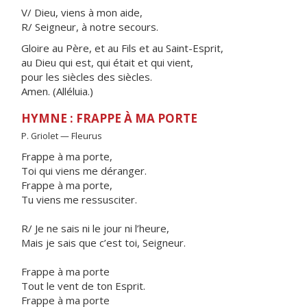
V/ Dieu, viens à mon aide,
R/ Seigneur, à notre secours.
Gloire au Père, et au Fils et au Saint-Esprit,
au Dieu qui est, qui était et qui vient,
pour les siècles des siècles.
Amen. (Alléluia.)
HYMNE : FRAPPE À MA PORTE
P. Griolet — Fleurus
Frappe à ma porte,
Toi qui viens me déranger.
Frappe à ma porte,
Tu viens me ressusciter.
R/ Je ne sais ni le jour ni l’heure,
Mais je sais que c’est toi, Seigneur.
Frappe à ma porte
Tout le vent de ton Esprit.
Frappe à ma porte