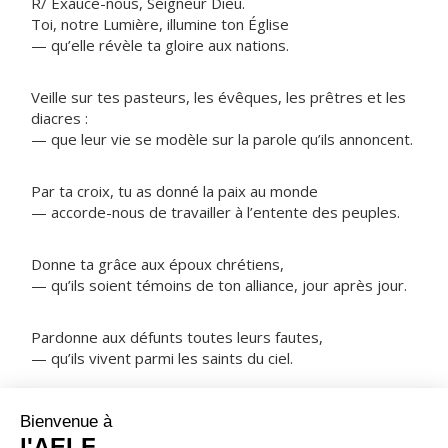
R/ Exauce-nous, Seigneur Dieu.
Toi, notre Lumière, illumine ton Église
— qu’elle révèle ta gloire aux nations.
Veille sur tes pasteurs, les évêques, les prêtres et les
diacres :
— que leur vie se modèle sur la parole qu’ils annoncent.
Par ta croix, tu as donné la paix au monde
— accorde-nous de travailler à l’entente des peuples.
Donne ta grâce aux époux chrétiens,
— qu’ils soient témoins de ton alliance, jour après jour.
Pardonne aux défunts toutes leurs fautes,
— qu’ils vivent parmi les saints du ciel.
NOTRE PÈRE