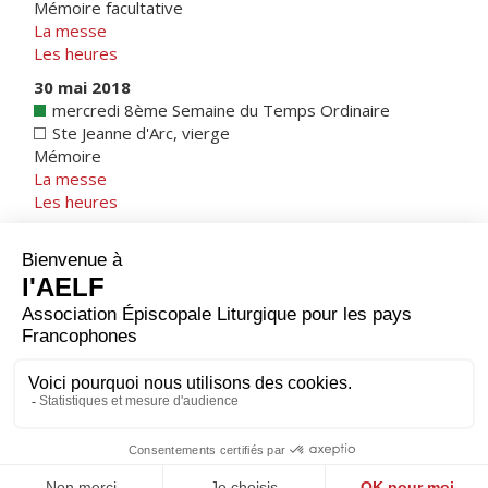
Mémoire facultative
La messe
Les heures
30 mai 2018
mercredi 8ème Semaine du Temps Ordinaire
Ste Jeanne d'Arc, vierge
Mémoire
La messe
Les heures
1 avr. 2018
France
|
Note sur les calendriers
1 juin 2018