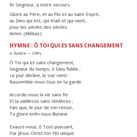
R/ Seigneur, à notre secours.
Gloire au Père, et au Fils et au Saint-Esprit,
au Dieu qui est, qui était et qui vient,
pour les siècles des siècles.
Amen. (Alléluia.)
HYMNE : Ô TOI QUI ES SANS CHANGEMENT
A. Rivière — CNPL
Ô Toi qui es sans changement,
Seigneur du temps, ô Dieu fidèle ;
Le jour décline, le soir vient :
Rassemble-nous tous en ta garde.
Accorde-nous la vie sans fin
Et la vieillesse sans ténèbres ;
Fais que, le jour de ton retour,
Ta gloire enfin nous illumine.
Exauce-nous, ô Tout-puissant,
Par Jésus Christ ton Fils unique