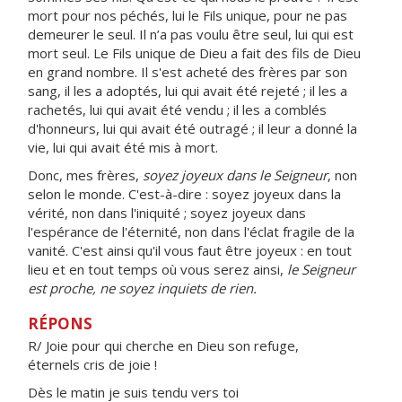
mort pour nos péchés, lui le Fils unique, pour ne pas
demeurer le seul. Il n’a pas voulu être seul, lui qui est
mort seul. Le Fils unique de Dieu a fait des fils de Dieu
en grand nombre. Il s'est acheté des frères par son
sang, il les a adoptés, lui qui avait été rejeté ; il les a
rachetés, lui qui avait été vendu ; il les a comblés
d'honneurs, lui qui avait été outragé ; il leur a donné la
vie, lui qui avait été mis à mort.
Donc, mes frères,
soyez joyeux dans le Seigneur
, non
selon le monde. C'est-à-dire : soyez joyeux dans la
vérité, non dans l'iniquité ; soyez joyeux dans
l'espérance de l'éternité, non dans l'éclat fragile de la
vanité. C'est ainsi qu'il vous faut être joyeux : en tout
lieu et en tout temps où vous serez ainsi,
le Seigneur
est proche, ne soyez inquiets de rien.
RÉPONS
R/ Joie pour qui cherche en Dieu son refuge,
éternels cris de joie !
Dès le matin je suis tendu vers toi