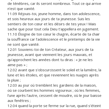
de ténèbres, car ils seront nombreux. Tout ce qui arrive
n’est que vanité.
11.09 Réjouis-toi, jeune homme, dans ton adolescence,
et sois heureux aux jours de ta jeunesse. Suis les
sentiers de ton cœur et les désirs de tes yeux ! Mais
sache que pour tout cela Dieu t’appellera en jugement.
11.10 Éloigne de ton cœur le chagrin, écarte de ta chair
la souffrance car l’adolescence et le printemps de la vie
ne sont que vanité.
12.01 Souviens-toi de ton Créateur, aux jours de ta
jeunesse, avant que viennent les jours mauvais, et
qu’approchent les années dont tu diras : « Je ne les
aime pas » ;
12.02 avant que s’obscurcissent le soleil et la lumière, la
lune et les étoiles, et que reviennent les nuages après
la pluie ;
12.03 au jour où tremblent les gardiens de la maison,
où se courbent les hommes vigoureux ; où les femmes,
l’une après l’autre, cessent de moudre, où le jour baisse
aux fenêtres ;
12.04 quand la porte se ferme sur la rue, quand s’éteint