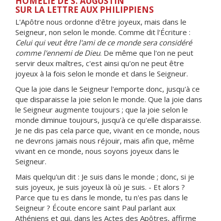
HOMÉLIE DE S. AUGUSTIN
SUR LA LETTRE AUX PHILIPPIENS
L'Apôtre nous ordonne d'être joyeux, mais dans le
Seigneur, non selon le monde. Comme dit l'Écriture :
Celui qui veut être l'ami de ce monde sera considéré
comme l'ennemi de Dieu
. De même que l'on ne peut
servir deux maîtres, c'est ainsi qu'on ne peut être
joyeux à la fois selon le monde et dans le Seigneur.
Que la joie dans le Seigneur l'emporte donc, jusqu'à ce
que disparaisse la joie selon le monde. Que la joie dans
le Seigneur augmente toujours ; que la joie selon le
monde diminue toujours, jusqu'à ce qu'elle disparaisse.
Je ne dis pas cela parce que, vivant en ce monde, nous
ne devrons jamais nous réjouir, mais afin que, même
vivant en ce monde, nous soyons joyeux dans le
Seigneur.
Mais quelqu'un dit : Je suis dans le monde ; donc, si je
suis joyeux, je suis joyeux là où je suis. - Et alors ?
Parce que tu es dans le monde, tu n'es pas dans le
Seigneur ? Écoute encore saint Paul parlant aux
Athéniens et qui, dans les Actes des Apôtres, affirme