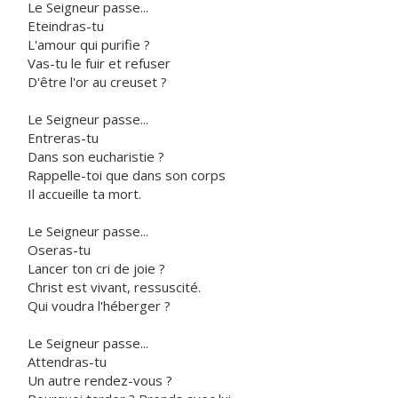
Le Seigneur passe...
Eteindras-tu
L'amour qui purifie ?
Vas-tu le fuir et refuser
D'être l'or au creuset ?
Le Seigneur passe...
Entreras-tu
Dans son eucharistie ?
Rappelle-toi que dans son corps
Il accueille ta mort.
Le Seigneur passe...
Oseras-tu
Lancer ton cri de joie ?
Christ est vivant, ressuscité.
Qui voudra l'héberger ?
Le Seigneur passe...
Attendras-tu
Un autre rendez-vous ?