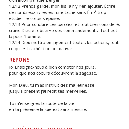
d’un incomparable Berger.
12.12 Prends garde, mon fils, à n’y rien ajouter. Écrire
de nombreux livres est une tâche sans fin. À trop
étudier, le corps s’épuise.
12.13 Pour conclure ces paroles, et tout bien considéré,
crains Dieu et observe ses commandements. Tout est
là pour l’homme.
12.14 Dieu mettra en jugement toutes les actions, tout
ce qui est caché, bon ou mauvais.
RÉPONS
R/ Enseigne-nous à bien compter nos jours,
pour que nos coeurs découvrent la sagesse.
Mon Dieu, tu m'as instruit dès ma jeunesse
jusqu'à présent j'ai redit tes merveilles.
Tu m'enseignes la route de la vie,
en ta présence la joie est sans mesure.