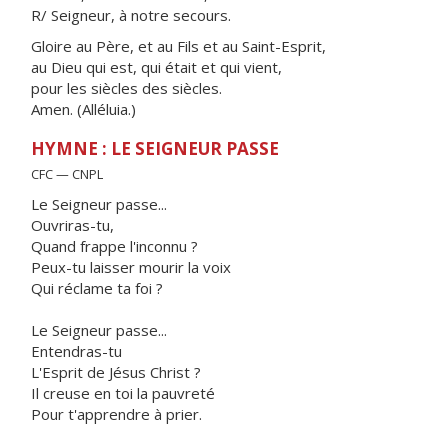
R/ Seigneur, à notre secours.
Gloire au Père, et au Fils et au Saint-Esprit,
au Dieu qui est, qui était et qui vient,
pour les siècles des siècles.
Amen. (Alléluia.)
HYMNE : LE SEIGNEUR PASSE
CFC — CNPL
Le Seigneur passe...
Ouvriras-tu,
Quand frappe l'inconnu ?
Peux-tu laisser mourir la voix
Qui réclame ta foi ?
Le Seigneur passe...
Entendras-tu
L'Esprit de Jésus Christ ?
Il creuse en toi la pauvreté
Pour t'apprendre à prier.