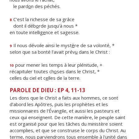
le pard
o
n des péchés.
C'est la richesse de sa grâce
8
dont il déb
o
rde jusqu'à nous *
en toute intellig
e
nce et sagesse.
Il nous dévoile ainsi le myst
è
re de sa volonté, *
9
selon que sa bonté l'avait prév
u
dans le Christ :
pour mener les temps à leur plénitude, +
10
récapituler toutes ch
o
ses dans le Christ, *
celles du ciel et c
e
lles de la terre.
PAROLE DE DIEU : EP 4, 11-13
Les dons que le Christ a faits aux hommes, ce sont
d'abord les Apôtres, puis les prophètes et les
missionnaires de l'Évangile, et aussi les pasteurs et
ceux qui enseignent. De cette manière, le peuple saint
est organisé pour que les tâches du ministère soient
accomplies, et que se construise le corps du Christ. Au
terme, nous parviendrons tous ensemble à l'unité dans