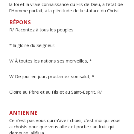
la foi et la vraie connaissance du Fils de Dieu, à l'état de
l'Homme parfait, à la plénitude de la stature du Christ.
RÉPONS
R/ Racontez à tous les peuples
* la gloire du Seigneur.
V/ À toutes les nations ses merveilles, *
V/ De jour en jour, proclamez son salut, *
Gloire au Père et au Fils et au Saint-Esprit. R/
ANTIENNE
Ce n'est pas vous qui m'avez choisi, c'est moi qui vous
ai choisis pour que vous alliez et portiez un fruit qui
demeure, alléluia.