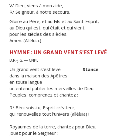
V/ Dieu, viens à mon aide,
R/ Seigneur, à notre secours.
Gloire au Père, et au Fils et au Saint-Esprit,
au Dieu qui est, qui était et qui vient,
pour les siècles des siècles.
Amen. (Alléluia.)
HYMNE : UN GRAND VENT S'EST LEVÉ
D.R.-J.G. — CNPL
Un grand vent s'est levé
Stance
dans la maison des Apôtres :
en toute langue
on entend publier les merveilles de Dieu.
Peuples, comprenez et chantez :
R/ Béni sois-tu, Esprit créateur,
qui renouvelles tout l'univers (alléluia) !
Royaumes de la terre, chantez pour Dieu,
jouez pour le Seigneur :