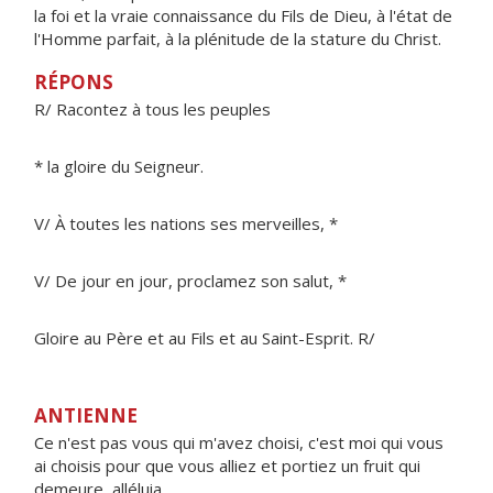
la foi et la vraie connaissance du Fils de Dieu, à l'état de
l'Homme parfait, à la plénitude de la stature du Christ.
RÉPONS
R/ Racontez à tous les peuples
* la gloire du Seigneur.
V/ À toutes les nations ses merveilles, *
V/ De jour en jour, proclamez son salut, *
Gloire au Père et au Fils et au Saint-Esprit. R/
ANTIENNE
Ce n'est pas vous qui m'avez choisi, c'est moi qui vous
ai choisis pour que vous alliez et portiez un fruit qui
demeure, alléluia.