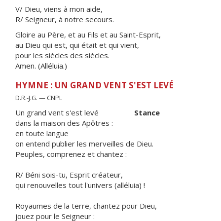
V/ Dieu, viens à mon aide,
R/ Seigneur, à notre secours.
Gloire au Père, et au Fils et au Saint-Esprit,
au Dieu qui est, qui était et qui vient,
pour les siècles des siècles.
Amen. (Alléluia.)
HYMNE : UN GRAND VENT S'EST LEVÉ
D.R.-J.G. — CNPL
Un grand vent s'est levé
Stance
dans la maison des Apôtres :
en toute langue
on entend publier les merveilles de Dieu.
Peuples, comprenez et chantez :
R/ Béni sois-tu, Esprit créateur,
qui renouvelles tout l'univers (alléluia) !
Royaumes de la terre, chantez pour Dieu,
jouez pour le Seigneur :