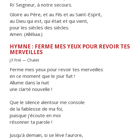
R/ Seigneur, à notre secours.
Gloire au Père, et au Fils et au Saint-Esprit,
au Dieu qui est, qui était et qui vient,
pour les siècles des siècles.
Amen. (Alléluia.)
HYMNE : FERME MES YEUX POUR REVOIR TES
MERVEILLES
J.F Frié — Chalet
Ferme mes yeux pour revoir tes merveilles
en ce moment que le jour fuit !
Allume dans la nuit
une clarté nouvelle !
Que le silence alentour me console
de la faiblesse de ma foi,
puisque j'écoute en moi
résonner ta parole !
Jusqu'à demain, si se lève l'aurore,