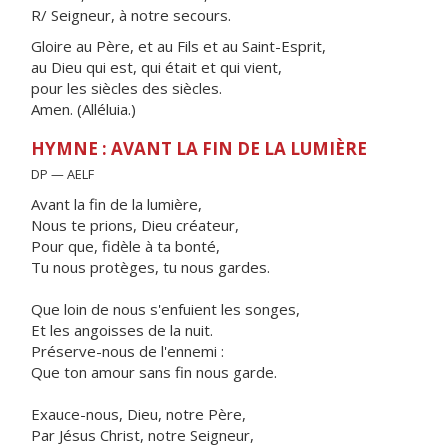
R/ Seigneur, à notre secours.
Gloire au Père, et au Fils et au Saint-Esprit,
au Dieu qui est, qui était et qui vient,
pour les siècles des siècles.
Amen. (Alléluia.)
HYMNE : AVANT LA FIN DE LA LUMIÈRE
DP — AELF
Avant la fin de la lumière,
Nous te prions, Dieu créateur,
Pour que, fidèle à ta bonté,
Tu nous protèges, tu nous gardes.
Que loin de nous s'enfuient les songes,
Et les angoisses de la nuit.
Préserve-nous de l'ennemi :
Que ton amour sans fin nous garde.
Exauce-nous, Dieu, notre Père,
Par Jésus Christ, notre Seigneur,