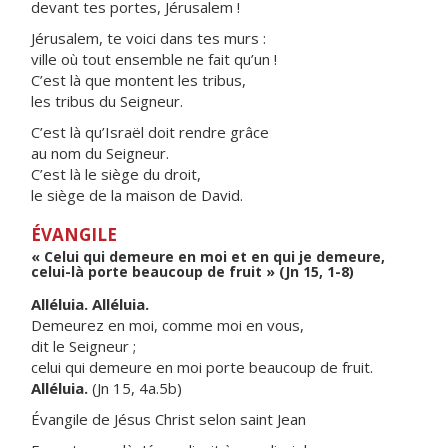
devant tes portes, Jérusalem !
Jérusalem, te voici dans tes murs :
ville où tout ensemble ne fait qu’un !
C’est là que montent les tribus,
les tribus du Seigneur.
C’est là qu’Israël doit rendre grâce
au nom du Seigneur.
C’est là le siège du droit,
le siège de la maison de David.
ÉVANGILE
« Celui qui demeure en moi et en qui je demeure,
celui-là porte beaucoup de fruit » (Jn 15, 1-8)
Alléluia. Alléluia.
Demeurez en moi, comme moi en vous,
dit le Seigneur ;
celui qui demeure en moi porte beaucoup de fruit.
Alléluia.
(Jn 15, 4a.5b)
Évangile de Jésus Christ selon saint Jean