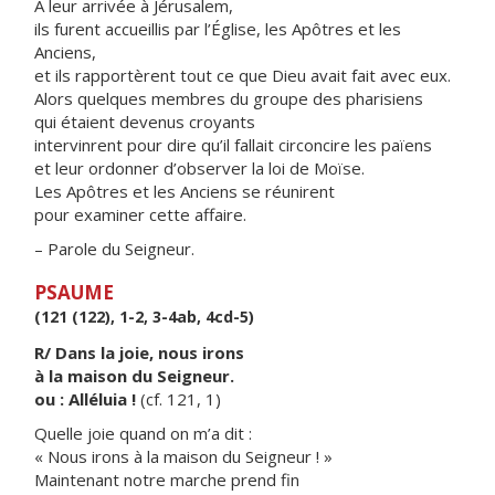
À leur arrivée à Jérusalem,
ils furent accueillis par l’Église, les Apôtres et les
Anciens,
et ils rapportèrent tout ce que Dieu avait fait avec eux.
Alors quelques membres du groupe des pharisiens
qui étaient devenus croyants
intervinrent pour dire qu’il fallait circoncire les païens
et leur ordonner d’observer la loi de Moïse.
Les Apôtres et les Anciens se réunirent
pour examiner cette affaire.
– Parole du Seigneur.
PSAUME
(121 (122), 1-2, 3-4ab, 4cd-5)
R/ Dans la joie, nous irons
à la maison du Seigneur.
ou : Alléluia !
(cf. 121, 1)
Quelle joie quand on m’a dit :
« Nous irons à la maison du Seigneur ! »
Maintenant notre marche prend fin