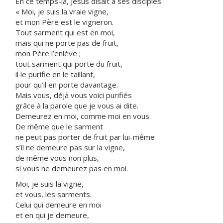
En ce temps-là, Jésus disait à ses disciples :
« Moi, je suis la vraie vigne,
et mon Père est le vigneron.
Tout sarment qui est en moi,
mais qui ne porte pas de fruit,
mon Père l’enlève ;
tout sarment qui porte du fruit,
il le purifie en le taillant,
pour qu’il en porte davantage.
Mais vous, déjà vous voici purifiés
grâce à la parole que je vous ai dite.
Demeurez en moi, comme moi en vous.
De même que le sarment
ne peut pas porter de fruit par lui-même
s’il ne demeure pas sur la vigne,
de même vous non plus,
si vous ne demeurez pas en moi.
Moi, je suis la vigne,
et vous, les sarments.
Celui qui demeure en moi
et en qui je demeure,