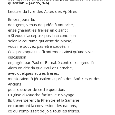
question » (Ac 15, 1-6)
Lecture du livre des Actes des Apôtres
En ces jours-là,
des gens, venus de Judée à Antioche,
enseignaient les frères en disant :
« Si vous n’acceptez pas la circoncision
selon la coutume qui vient de Moïse,
vous ne pouvez pas être sauvés. »
Cela provoqua un affrontement ainsi qu’une vive
discussion
engagée par Paul et Barnabé contre ces gens-là.
Alors on décida que Paul et Barnabé,
avec quelques autres frères,
monteraient à Jérusalem auprès des Apôtres et des
Anciens
pour discuter de cette question.
L’Église d’Antioche facilita leur voyage.
Ils traversèrent la Phénicie et la Samarie
en racontant la conversion des nations,
ce qui remplissait de joie tous les frères.