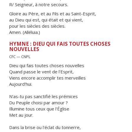
R/ Seigneur, à notre secours.
Gloire au Père, et au Fils et au Saint-Esprit,
au Dieu qui est, qui était et qui vient,
pour les siècles des siècles.
Amen. (Alléluia.)
HYMNE : DIEU QUI FAIS TOUTES CHOSES
NOUVELLES
CFC — CNPL
Dieu qui fais toutes choses nouvelles
Quand passe le vent de l'Esprit,
Viens encore accomplir tes merveilles
Aujourd'hui.
N'as-tu pas sanctifié les prémices
Du Peuple choisi par amour ?
Illumine tous ceux que l'Église
Met au jour.
Dans la brise ou l'éclat du tonnerre,