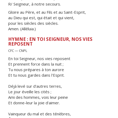
R/ Seigneur, à notre secours.
Gloire au Père, et au Fils et au Saint-Esprit,
au Dieu qui est, qui était et qui vient,
pour les siècles des siècles.
Amen. (Alléluia.)
HYMNE : EN TOI SEIGNEUR, NOS VIES
REPOSENT
CFC — CNPL
En toi Seigneur, nos vies reposent
Et prennent force dans la nuit ;
Tu nous prépares à ton aurore
Et tu nous gardes dans l'Esprit.
Déjà levé sur d'autres terres,
Le jour éveille les cités ;
Ami des hommes, vois leur peine
Et donne-leur la joie d'aimer.
Vainqueur du mal et des ténèbres,