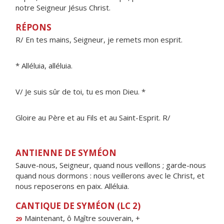
notre Seigneur Jésus Christ.
RÉPONS
R/ En tes mains, Seigneur, je remets mon esprit.
* Alléluia, alléluia.
V/ Je suis sûr de toi, tu es mon Dieu. *
Gloire au Père et au Fils et au Saint-Esprit. R/
ANTIENNE DE SYMÉON
Sauve-nous, Seigneur, quand nous veillons ; garde-nous
quand nous dormons : nous veillerons avec le Christ, et
nous reposerons en paix. Alléluia.
CANTIQUE DE SYMÉON (LC 2)
Maintenant, ô M
a
ître souverain, +
29