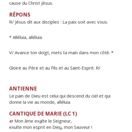
cause du Christ Jésus.
RÉPONS
R/ Jésus dit aux disciples : La paix soit avec vous.
* Alléluia, alléluia.
V/ Avance ton doigt, mets ta main dans mon côté. *
Gloire au Père et au Fils et au Saint-Esprit. R/
ANTIENNE
Le pain de Dieu est celui qui descend du ciel et qui
donne la vie au monde, alléluia.
CANTIQUE DE MARIE (LC 1)
Mon âme ex
a
lte le Seigneur,
47
exulte mon esprit en Die
u
, mon Sauveur !