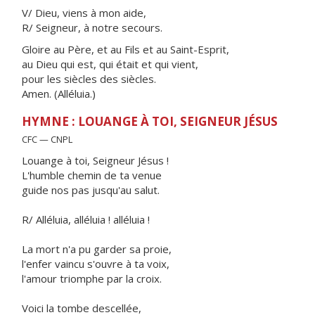
V/ Dieu, viens à mon aide,
R/ Seigneur, à notre secours.
Gloire au Père, et au Fils et au Saint-Esprit,
au Dieu qui est, qui était et qui vient,
pour les siècles des siècles.
Amen. (Alléluia.)
HYMNE : LOUANGE À TOI, SEIGNEUR JÉSUS
CFC — CNPL
Louange à toi, Seigneur Jésus !
L'humble chemin de ta venue
guide nos pas jusqu'au salut.
R/ Alléluia, alléluia ! alléluia !
La mort n'a pu garder sa proie,
l'enfer vaincu s'ouvre à ta voix,
l'amour triomphe par la croix.
Voici la tombe descellée,