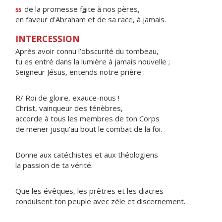
de la promesse f
a
ite à nos pères,
55
en faveur d'Abraham et de sa r
a
ce, à jamais.
INTERCESSION
Après avoir connu l’obscurité du tombeau,
tu es entré dans la lumière à jamais nouvelle ;
Seigneur Jésus, entends notre prière :
R/ Roi de gloire, exauce-nous !
Christ, vainqueur des ténèbres,
accorde à tous les membres de ton Corps
de mener jusqu’au bout le combat de la foi.
Donne aux catéchistes et aux théologiens
la passion de ta vérité.
Que les évêques, les prêtres et les diacres
conduisent ton peuple avec zèle et discernement.