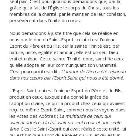
seul pain. C'est pourquoi nous demandons que, par la
grâce qui a fait de l'Église le corps du Christ, tous les
membres de la charité, par le maintien de leur cohésion,
persévèrent dans l'unité du corps.
Nous demandons à juste titre que cela se réalise en
nous par le don du Saint-Esprit ; celui-ci est l'unique
Esprit du Père et du Fils, car la sainte Trinité est, par
nature, unité, égalité et amour ; elle est un seul Dieu
vrai et unique. Cette sainte Trinité, donc, sanctifie ceux
qu'elle adopte en leur communiquant son unanimité.
C'est pourquoi il est dit :
L'amour de Dieu a été répandu
dans nos cœurs par l'Esprit Saint qui nous a été donné.
L'Esprit Saint, qui est l'unique Esprit du Père et du Fils,
produit en ceux, auxquels il a donné la grâce de
l'adoption divine, ce qu'il a produit chez ceux qui avaient
reçu ce même Esprit Saint, comme nous le voyons dans
les Actes des Apôtres :
La multitude de ceux qui
avaient adhéré à la foi avait un seul cœur et une seule
âme
. C'est le Saint-Esprit qui avait réalisé cette unité, lui
qui est l'unique Esprit du Père et du Fils, et qui est un