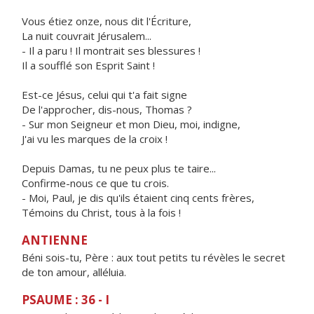
Vous étiez onze, nous dit l'Écriture,
La nuit couvrait Jérusalem...
- Il a paru ! Il montrait ses blessures !
Il a soufflé son Esprit Saint !
Est-ce Jésus, celui qui t'a fait signe
De l'approcher, dis-nous, Thomas ?
- Sur mon Seigneur et mon Dieu, moi, indigne,
J'ai vu les marques de la croix !
Depuis Damas, tu ne peux plus te taire...
Confirme-nous ce que tu crois.
- Moi, Paul, je dis qu'ils étaient cinq cents frères,
Témoins du Christ, tous à la fois !
ANTIENNE
Béni sois-tu, Père : aux tout petits tu révèles le secret
de ton amour, alléluia.
PSAUME : 36 - I