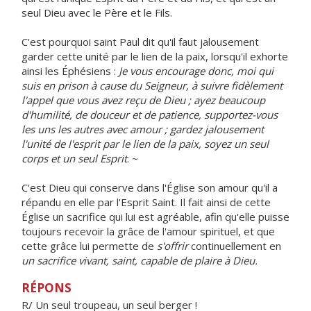
seul Dieu avec le Père et le Fils.
C'est pourquoi saint Paul dit qu'il faut jalousement
garder cette unité par le lien de la paix, lorsqu'il exhorte
ainsi les Éphésiens :
Je vous encourage donc, moi qui
suis en prison à cause du Seigneur, à suivre fidèlement
l'appel que vous avez reçu de Dieu ; ayez beaucoup
d'humilité, de douceur et de patience, supportez-vous
les uns les autres avec amour ; gardez jalousement
l'unité de l'esprit par le lien de la paix, soyez un seul
corps et un seul Esprit
. ~
C'est Dieu qui conserve dans l'Église son amour qu'il a
répandu en elle par l'Esprit Saint. Il fait ainsi de cette
Église un sacrifice qui lui est agréable, afin qu'elle puisse
toujours recevoir la grâce de l'amour spirituel, et que
cette grâce lui permette de
s'offrir
continuellement en
un sacrifice vivant, saint, capable de plaire à Dieu.
RÉPONS
R/ Un seul troupeau, un seul berger !