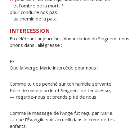
et l'
o
mbre de la mort, *
pour conduire nos pas
au chem
i
n de la paix.
INTERCESSION
En célébrant aujourd'hui l'Annonciation du Seigneur, nous
prions dans l'allégresse :
R/
Que la Vierge Marie intercède pour nous !
Comme tu t'es penché sur ton humble servante,
Père de miséricorde et Seigneur de tendresse,
— regarde-nous et prends pitié de nous.
Comme le message de l'Ange fut reçu par Marie,
— que l'Évangile soit accueilli dans le cœur de tes
enfants.