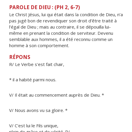
PAROLE DE DIEU : (PH 2, 6-7)
Le Christ Jésus, lui qui était dans la condition de Dieu, n’a
pas jugé bon de revendiquer son droit d’être traité à
l’égal de Dieu ; mais au contraire, il se dépouilla lui-
même en prenant la condition de serviteur. Devenu
semblable aux hommes, il a été reconnu comme un
homme à son comportement.
RÉPONS
R/ Le Verbe s'est fait chair,
* il a habité parmi nous.
V/ Il était au commencement auprès de Dieu. *
V/ Nous avons vu sa gloire. *
V/ C'est lui le Fils unique,
plein de grâce et de vérité. R/