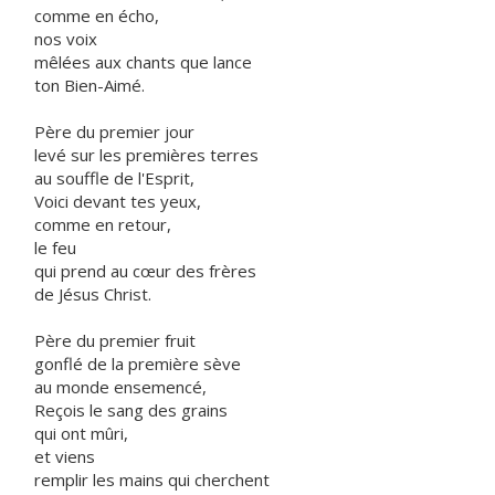
comme en écho,
nos voix
mêlées aux chants que lance
ton Bien-Aimé.
Père du premier jour
levé sur les premières terres
au souffle de l'Esprit,
Voici devant tes yeux,
comme en retour,
le feu
qui prend au cœur des frères
de Jésus Christ.
Père du premier fruit
gonflé de la première sève
au monde ensemencé,
Reçois le sang des grains
qui ont mûri,
et viens
remplir les mains qui cherchent