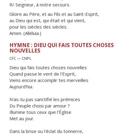
R/ Seigneur, à notre secours.
Gloire au Père, et au Fils et au Saint-Esprit,
au Dieu qui est, qui était et qui vient,
pour les siècles des siècles.
Amen. (Alléluia.)
HYMNE : DIEU QUI FAIS TOUTES CHOSES
NOUVELLES
CFC — CNPL
Dieu qui fais toutes choses nouvelles
Quand passe le vent de l'Esprit,
Viens encore accomplir tes merveilles
Aujourd'hui.
N'as-tu pas sanctifié les prémices
Du Peuple choisi par amour ?
Illumine tous ceux que l'Église
Met au jour.
Dans la brise ou l'éclat du tonnerre,