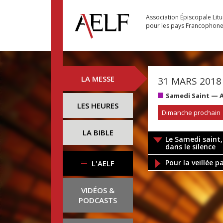
Association Épiscopale Lit
pour les pays Francophon
LA MESSE
31 MARS 2018
Samedi Saint — 
LES HEURES
Dimanche prochain
LA BIBLE
Le Samedi saint
dans le silence
Pour la veillée 
L'AELF
VIDÉOS &
PODCASTS