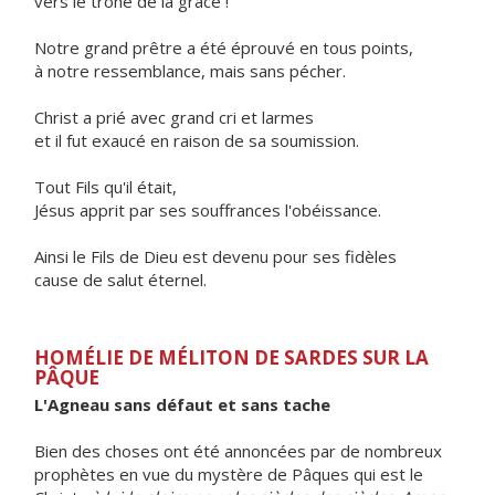
vers le trône de la grâce !
Notre grand prêtre a été éprouvé en tous points,
à notre ressemblance, mais sans pécher.
Christ a prié avec grand cri et larmes
et il fut exaucé en raison de sa soumission.
Tout Fils qu'il était,
Jésus apprit par ses souffrances l'obéissance.
Ainsi le Fils de Dieu est devenu pour ses fidèles
cause de salut éternel.
HOMÉLIE DE MÉLITON DE SARDES SUR LA
PÂQUE
L'Agneau sans défaut et sans tache
Bien des choses ont été annoncées par de nombreux
prophètes en vue du mystère de Pâques qui est le