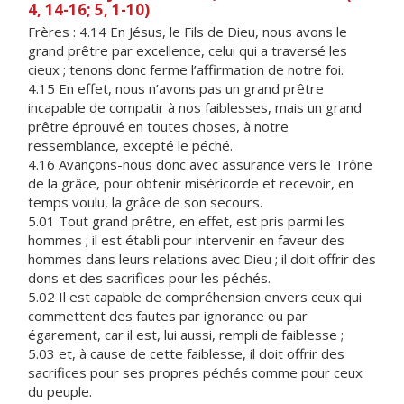
4, 14-16; 5, 1-10)
Frères : 4.14 En Jésus, le Fils de Dieu, nous avons le
grand prêtre par excellence, celui qui a traversé les
cieux ; tenons donc ferme l’affirmation de notre foi.
4.15 En effet, nous n’avons pas un grand prêtre
incapable de compatir à nos faiblesses, mais un grand
prêtre éprouvé en toutes choses, à notre
ressemblance, excepté le péché.
4.16 Avançons-nous donc avec assurance vers le Trône
de la grâce, pour obtenir miséricorde et recevoir, en
temps voulu, la grâce de son secours.
5.01 Tout grand prêtre, en effet, est pris parmi les
hommes ; il est établi pour intervenir en faveur des
hommes dans leurs relations avec Dieu ; il doit offrir des
dons et des sacrifices pour les péchés.
5.02 Il est capable de compréhension envers ceux qui
commettent des fautes par ignorance ou par
égarement, car il est, lui aussi, rempli de faiblesse ;
5.03 et, à cause de cette faiblesse, il doit offrir des
sacrifices pour ses propres péchés comme pour ceux
du peuple.