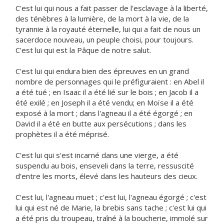
C'est lui qui nous a fait passer de l'esclavage à la liberté,
des ténèbres à la lumière, de la mort à la vie, de la
tyrannie à la royauté éternelle, lui qui a fait de nous un
sacerdoce nouveau, un peuple choisi, pour toujours.
C'est lui qui est la Pâque de notre salut.
C'est lui qui endura bien des épreuves en un grand
nombre de personnages qui le préfiguraient : en Abel il
a été tué ; en Isaac il a été lié sur le bois ; en Jacob il a
été exilé ; en Joseph il a été vendu; en Moïse il a été
exposé à la mort ; dans l'agneau il a été égorgé ; en
David il a été en butte aux persécutions ; dans les
prophètes il a été méprisé.
C'est lui qui s'est incarné dans une vierge, a été
suspendu au bois, enseveli dans la terre, ressuscité
d'entre les morts, élevé dans les hauteurs des cieux.
C'est lui, l'agneau muet ; c'est lui, l'agneau égorgé ; c'est
lui qui est né de Marie, la brebis sans tache ; c'est lui qui
a été pris du troupeau, traîné à la boucherie, immolé sur