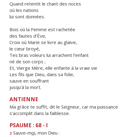
Quand retentit le chant des noces
où les nations
lui sont données.
Bois où la Femme est rachetée
des fautes d’Ève,
Croix où Marie se livre au glaive,
le cœur broyé,
Tes bras voleurs lui arrachent l’enfant
né de son corps ;
Et, Vierge Mère, elle enfante à la vraie vie
Les fils que Dieu, dans sa folie,
sauve en souffrant
jusqu’à la mort.
ANTIENNE
Ma grâce te suffit, dit le Seigneur, car ma puissance
s'accomplit dans la faiblesse.
PSAUME : 68 - I
Sauve-m
o
i, mon Dieu :
2