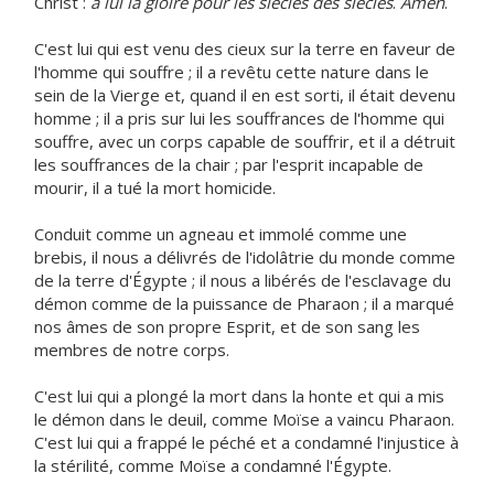
Christ :
à lui la gloire pour les siècles des siècles
.
Amen
.
C'est lui qui est venu des cieux sur la terre en faveur de
l'homme qui souffre ; il a revêtu cette nature dans le
sein de la Vierge et, quand il en est sorti, il était devenu
homme ; il a pris sur lui les souffrances de l'homme qui
souffre, avec un corps capable de souffrir, et il a détruit
les souffrances de la chair ; par l'esprit incapable de
mourir, il a tué la mort homicide.
Conduit comme un agneau et immolé comme une
brebis, il nous a délivrés de l'idolâtrie du monde comme
de la terre d'Égypte ; il nous a libérés de l'esclavage du
démon comme de la puissance de Pharaon ; il a marqué
nos âmes de son propre Esprit, et de son sang les
membres de notre corps.
C'est lui qui a plongé la mort dans la honte et qui a mis
le démon dans le deuil, comme Moïse a vaincu Pharaon.
C'est lui qui a frappé le péché et a condamné l'injustice à
la stérilité, comme Moïse a condamné l'Égypte.