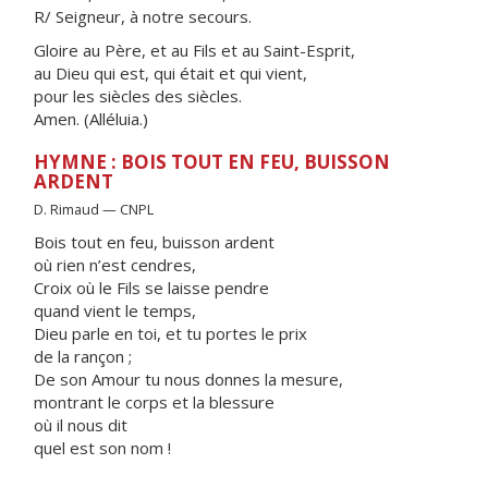
R/ Seigneur, à notre secours.
Gloire au Père, et au Fils et au Saint-Esprit,
au Dieu qui est, qui était et qui vient,
pour les siècles des siècles.
Amen. (Alléluia.)
HYMNE : BOIS TOUT EN FEU, BUISSON
ARDENT
D. Rimaud — CNPL
Bois tout en feu, buisson ardent
où rien n’est cendres,
Croix où le Fils se laisse pendre
quand vient le temps,
Dieu parle en toi, et tu portes le prix
de la rançon ;
De son Amour tu nous donnes la mesure,
montrant le corps et la blessure
où il nous dit
quel est son nom !