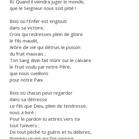
R/ Quand il viendra juger le monde,
que le Seigneur nous soit pitié !
Bois où l’Enfer est englouti
dans sa victoire,
Croix qui redresses plein de gloire
le Fils maudit,
Arbre de vie qui détruis le poison
du fruit mauvais ;
Ton Sang divin fait mûrir sur le calvaire
le Fruit voulu par notre Père,
que nous cueillons
pour notre Paix.
Bois où chacun peut regarder
dans sa détresse
Le Fils que Dieu, plein de tendresse,
nous a livré ;
Pour le pardon tu attires vers toi
tout l’univers ;
De tout péché tu guéris et tu délivres,
Rameau vivant qui fais revivre