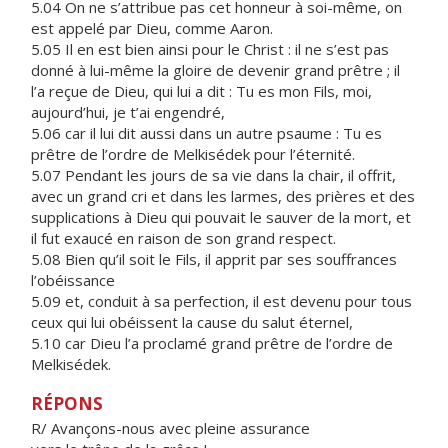
5.04 On ne s’attribue pas cet honneur à soi-même, on
est appelé par Dieu, comme Aaron.
5.05 Il en est bien ainsi pour le Christ : il ne s’est pas
donné à lui-même la gloire de devenir grand prêtre ; il
l’a reçue de Dieu, qui lui a dit : Tu es mon Fils, moi,
aujourd’hui, je t’ai engendré,
5.06 car il lui dit aussi dans un autre psaume : Tu es
prêtre de l’ordre de Melkisédek pour l’éternité.
5.07 Pendant les jours de sa vie dans la chair, il offrit,
avec un grand cri et dans les larmes, des prières et des
supplications à Dieu qui pouvait le sauver de la mort, et
il fut exaucé en raison de son grand respect.
5.08 Bien qu’il soit le Fils, il apprit par ses souffrances
l’obéissance
5.09 et, conduit à sa perfection, il est devenu pour tous
ceux qui lui obéissent la cause du salut éternel,
5.10 car Dieu l’a proclamé grand prêtre de l’ordre de
Melkisédek.
RÉPONS
R/ Avançons-nous avec pleine assurance