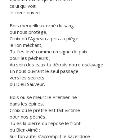
celui qui voit
le cœur ouvert.
Bois merveilleux orné du sang
qui nous protège,
Croix où l’Agneau a pris au piège
le lion méchant,
Tu t’es levé comme un signe de paix
pour les pécheurs ;
Au sein des eaux tu détruis notre esclavage
En nous ouvrant le seul passage
vers les secrets
du Dieu Sauveur.
Bois où se meurt le Premier-né
dans les épines,
Croix où le prêtre est fait victime
pour nos péchés,
Tu es la pierre où repose le front
du Bien-Aimé :
Sur ton autel s’accomplit le sacerdoce