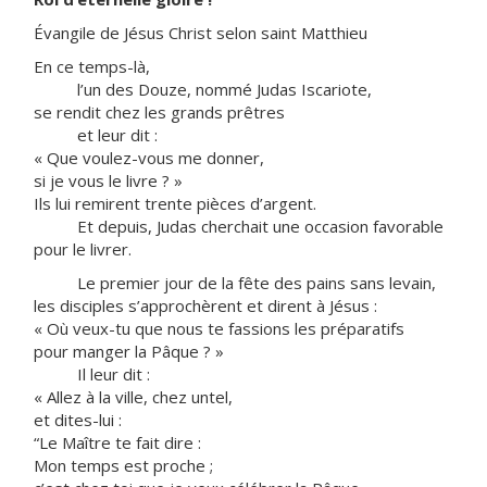
Évangile de Jésus Christ selon saint Matthieu
En ce temps-là,
l’un des Douze, nommé Judas Iscariote,
se rendit chez les grands prêtres
et leur dit :
« Que voulez-vous me donner,
si je vous le livre ? »
Ils lui remirent trente pièces d’argent.
Et depuis, Judas cherchait une occasion favorable
pour le livrer.
Le premier jour de la fête des pains sans levain,
les disciples s’approchèrent et dirent à Jésus :
« Où veux-tu que nous te fassions les préparatifs
pour manger la Pâque ? »
Il leur dit :
« Allez à la ville, chez untel,
et dites-lui :
“Le Maître te fait dire :
Mon temps est proche ;