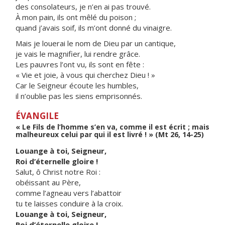
des consolateurs, je n’en ai pas trouvé.
À mon pain, ils ont mêlé du poison ;
quand j’avais soif, ils m’ont donné du vinaigre.
Mais je louerai le nom de Dieu par un cantique,
je vais le magnifier, lui rendre grâce.
Les pauvres l’ont vu, ils sont en fête :
« Vie et joie, à vous qui cherchez Dieu ! »
Car le Seigneur écoute les humbles,
il n’oublie pas les siens emprisonnés.
ÉVANGILE
« Le Fils de l’homme s’en va, comme il est écrit ; mais
malheureux celui par qui il est livré ! » (Mt 26, 14-25)
Louange à toi, Seigneur,
Roi d’éternelle gloire !
Salut, ô Christ notre Roi :
obéissant au Père,
comme l’agneau vers l’abattoir
tu te laisses conduire à la croix.
Louange à toi, Seigneur,
Roi d’éternelle gloire !