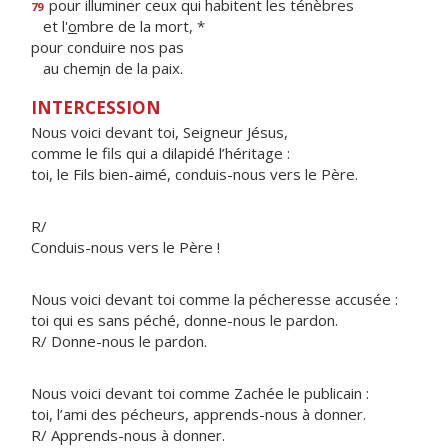
pour illuminer ceux qui habitent les ténèbres
79
et l'
o
mbre de la mort, *
pour conduire nos pas
au chem
i
n de la paix.
INTERCESSION
Nous voici devant toi, Seigneur Jésus,
comme le fils qui a dilapidé l’héritage :
toi, le Fils bien-aimé, conduis-nous vers le Père.
R/
Conduis-nous vers le Père !
Nous voici devant toi comme la pécheresse accusée :
toi qui es sans péché, donne-nous le pardon.
R/ Donne-nous le pardon.
Nous voici devant toi comme Zachée le publicain :
toi, l’ami des pécheurs, apprends-nous à donner.
R/ Apprends-nous à donner.