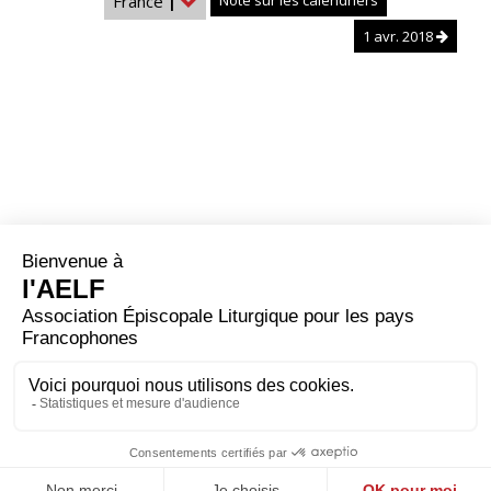
France
|
Note sur les calendriers
1 avr. 2018