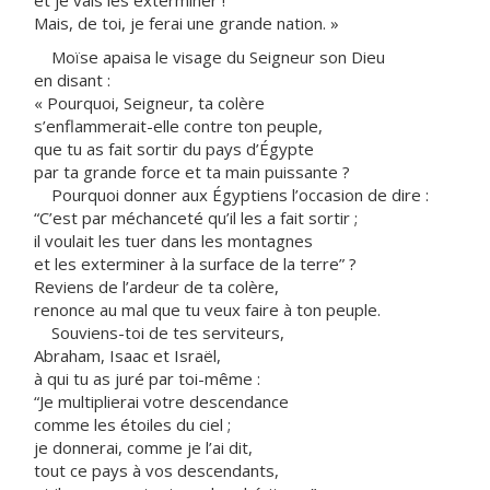
et je vais les exterminer !
Mais, de toi, je ferai une grande nation. »
Moïse apaisa le visage du Seigneur son Dieu
en disant :
« Pourquoi, Seigneur, ta colère
s’enflammerait-elle contre ton peuple,
que tu as fait sortir du pays d’Égypte
par ta grande force et ta main puissante ?
Pourquoi donner aux Égyptiens l’occasion de dire :
“C’est par méchanceté qu’il les a fait sortir ;
il voulait les tuer dans les montagnes
et les exterminer à la surface de la terre” ?
Reviens de l’ardeur de ta colère,
renonce au mal que tu veux faire à ton peuple.
Souviens-toi de tes serviteurs,
Abraham, Isaac et Israël,
à qui tu as juré par toi-même :
“Je multiplierai votre descendance
comme les étoiles du ciel ;
je donnerai, comme je l’ai dit,
tout ce pays à vos descendants,