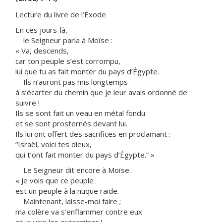
Lecture du livre de l’Exode
En ces jours-là,
le Seigneur parla à Moïse :
« Va, descends,
car ton peuple s’est corrompu,
lui que tu as fait monter du pays d’Égypte.
Ils n’auront pas mis longtemps
à s’écarter du chemin que je leur avais ordonné de
suivre !
Ils se sont fait un veau en métal fondu
et se sont prosternés devant lui.
Ils lui ont offert des sacrifices en proclamant :
“Israël, voici tes dieux,
qui t’ont fait monter du pays d’Égypte.” »
Le Seigneur dit encore à Moïse :
« Je vois que ce peuple
est un peuple à la nuque raide.
Maintenant, laisse-moi faire ;
ma colère va s’enflammer contre eux