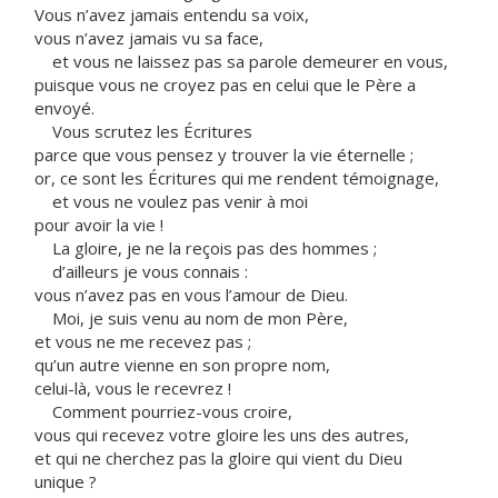
Vous n’avez jamais entendu sa voix,
vous n’avez jamais vu sa face,
et vous ne laissez pas sa parole demeurer en vous,
puisque vous ne croyez pas en celui que le Père a
envoyé.
Vous scrutez les Écritures
parce que vous pensez y trouver la vie éternelle ;
or, ce sont les Écritures qui me rendent témoignage,
et vous ne voulez pas venir à moi
pour avoir la vie !
La gloire, je ne la reçois pas des hommes ;
d’ailleurs je vous connais :
vous n’avez pas en vous l’amour de Dieu.
Moi, je suis venu au nom de mon Père,
et vous ne me recevez pas ;
qu’un autre vienne en son propre nom,
celui-là, vous le recevrez !
Comment pourriez-vous croire,
vous qui recevez votre gloire les uns des autres,
et qui ne cherchez pas la gloire qui vient du Dieu
unique ?