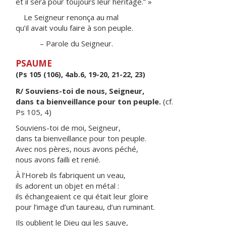
et il sera pour toujours leur héritage.” »
Le Seigneur renonça au mal
qu’il avait voulu faire à son peuple.
– Parole du Seigneur.
PSAUME
(Ps 105 (106), 4ab.6, 19-20, 21-22, 23)
R/ Souviens-toi de nous, Seigneur,
dans ta bienveillance pour ton peuple.
(cf.
Ps 105, 4)
Souviens-toi de moi, Seigneur,
dans ta bienveillance pour ton peuple.
Avec nos pères, nous avons péché,
nous avons failli et renié.
À l’Horeb ils fabriquent un veau,
ils adorent un objet en métal :
ils échangeaient ce qui était leur gloire
pour l’image d’un taureau, d’un ruminant.
Ils oublient le Dieu qui les sauve,