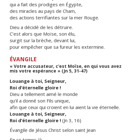
qui a fait des prodiges en Égypte,
des miracles au pays de Cham,
des actions terrifiantes sur la mer Rouge.
Dieu a décidé de les détruire.
C’est alors que Moïse, son élu,
surgit sur la brèche, devant lui,
pour empêcher que sa fureur les extermine.
ÉVANGILE
« Votre accusateur, c’est Moïse, en qui vous avez
mis votre espérance » (Jn 5, 31-47)
Louange à toi, Seigneur,
Roi d’éternelle gloire !
Dieu a tellement aimé le monde
qu’il a donné son Fils unique,
afin que ceux qui croient en lui aient la vie éternelle.
Louange à toi, Seigneur,
Roi d’éternelle gloire !
(Jn 3, 16)
Évangile de Jésus Christ selon saint Jean
En ce temps-là,