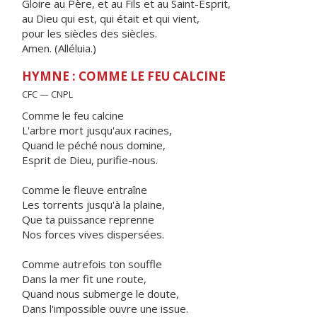
Gloire au Père, et au Fils et au Saint-Esprit,
au Dieu qui est, qui était et qui vient,
pour les siècles des siècles.
Amen. (Alléluia.)
HYMNE : COMME LE FEU CALCINE
CFC — CNPL
Comme le feu calcine
L'arbre mort jusqu'aux racines,
Quand le péché nous domine,
Esprit de Dieu, purifie-nous.
Comme le fleuve entraîne
Les torrents jusqu'à la plaine,
Que ta puissance reprenne
Nos forces vives dispersées.
Comme autrefois ton souffle
Dans la mer fit une route,
Quand nous submerge le doute,
Dans l'impossible ouvre une issue.