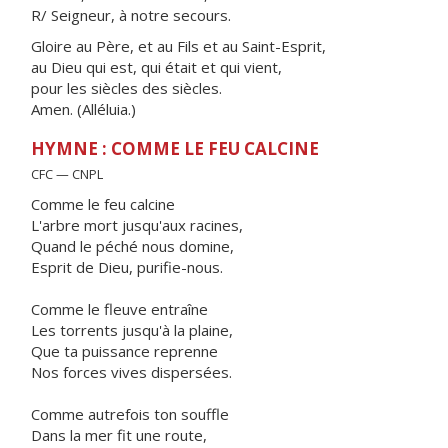
R/ Seigneur, à notre secours.
Gloire au Père, et au Fils et au Saint-Esprit,
au Dieu qui est, qui était et qui vient,
pour les siècles des siècles.
Amen. (Alléluia.)
HYMNE : COMME LE FEU CALCINE
CFC — CNPL
Comme le feu calcine
L'arbre mort jusqu'aux racines,
Quand le péché nous domine,
Esprit de Dieu, purifie-nous.
Comme le fleuve entraîne
Les torrents jusqu'à la plaine,
Que ta puissance reprenne
Nos forces vives dispersées.
Comme autrefois ton souffle
Dans la mer fit une route,