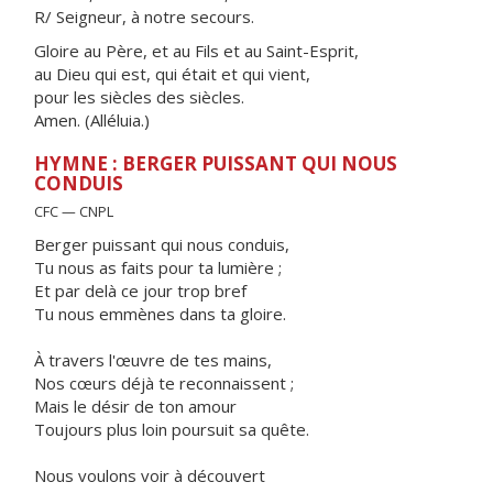
R/ Seigneur, à notre secours.
Gloire au Père, et au Fils et au Saint-Esprit,
au Dieu qui est, qui était et qui vient,
pour les siècles des siècles.
Amen. (Alléluia.)
HYMNE : BERGER PUISSANT QUI NOUS
CONDUIS
CFC — CNPL
Berger puissant qui nous conduis,
Tu nous as faits pour ta lumière ;
Et par delà ce jour trop bref
Tu nous emmènes dans ta gloire.
À travers l'œuvre de tes mains,
Nos cœurs déjà te reconnaissent ;
Mais le désir de ton amour
Toujours plus loin poursuit sa quête.
Nous voulons voir à découvert