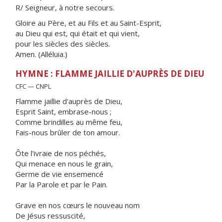
R/ Seigneur, à notre secours.
Gloire au Père, et au Fils et au Saint-Esprit,
au Dieu qui est, qui était et qui vient,
pour les siècles des siècles.
Amen. (Alléluia.)
HYMNE : FLAMME JAILLIE D'AUPRÈS DE DIEU
CFC — CNPL
Flamme jaillie d'auprès de Dieu,
Esprit Saint, embrase-nous ;
Comme brindilles au même feu,
Fais-nous brûler de ton amour.
Ôte l'ivraie de nos péchés,
Qui menace en nous le grain,
Germe de vie ensemencé
Par la Parole et par le Pain.
Grave en nos cœurs le nouveau nom
De Jésus ressuscité,