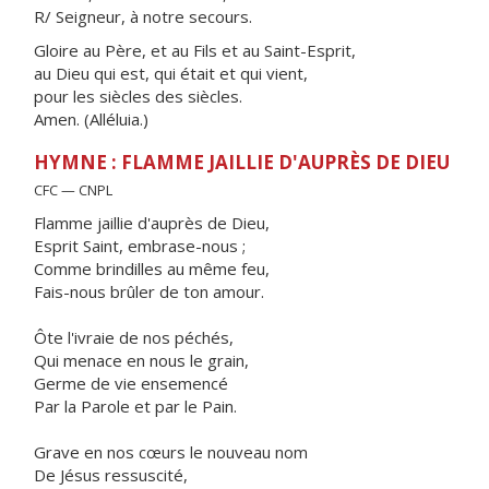
R/ Seigneur, à notre secours.
Gloire au Père, et au Fils et au Saint-Esprit,
au Dieu qui est, qui était et qui vient,
pour les siècles des siècles.
Amen. (Alléluia.)
HYMNE : FLAMME JAILLIE D'AUPRÈS DE DIEU
CFC — CNPL
Flamme jaillie d'auprès de Dieu,
Esprit Saint, embrase-nous ;
Comme brindilles au même feu,
Fais-nous brûler de ton amour.
Ôte l'ivraie de nos péchés,
Qui menace en nous le grain,
Germe de vie ensemencé
Par la Parole et par le Pain.
Grave en nos cœurs le nouveau nom
De Jésus ressuscité,