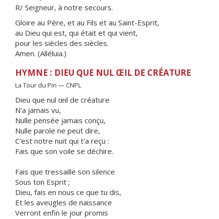
R/ Seigneur, à notre secours.
Gloire au Père, et au Fils et au Saint-Esprit,
au Dieu qui est, qui était et qui vient,
pour les siècles des siècles.
Amen. (Alléluia.)
HYMNE : DIEU QUE NUL ŒIL DE CRÉATURE
La Tour du Pin — CNPL
Dieu que nul œil de créature
N'a jamais vu,
Nulle pensée jamais conçu,
Nulle parole ne peut dire,
C'est notre nuit qui t'a reçu :
Fais que son voile se déchire.
Fais que tressaille son silence
Sous ton Esprit ;
Dieu, fais en nous ce que tu dis,
Et les aveugles de naissance
Verront enfin le jour promis