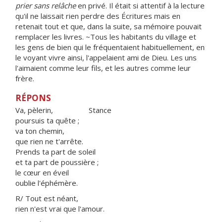
prier sans relâche
en privé. Il était si attentif à la lecture
qu'il ne laissait rien perdre des Écritures mais en
retenait tout et que, dans la suite, sa mémoire pouvait
remplacer les livres. ~Tous les habitants du village et
les gens de bien qui le fréquentaient habituellement, en
le voyant vivre ainsi, l'appelaient ami de Dieu. Les uns
l'aimaient comme leur fils, et les autres comme leur
frère.
RÉPONS
Va, pèlerin, Stance
poursuis ta quête ;
va ton chemin,
que rien ne t'arrête.
Prends ta part de soleil
et ta part de poussière ;
le cœur en éveil
oublie l'éphémère.
R/ Tout est néant,
rien n'est vrai que l'amour.