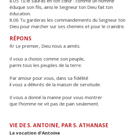
8.05 Tu le sauras en ton cœur : comme un homme
éduque son fils, ainsi le Seigneur ton Dieu fait ton
éducation.
8.06 Tu garderas les commandements du Seigneur ton
Dieu pour marcher sur ses chemins et pour le craindre.
RÉPONS
R/ Le premier, Dieu nous a aimés.
Il vous a choisis comme son peuple,
parmi tous les peuples de la terre.
Par amour pour vous, dans sa fidélité
il vous a délivrés de la maison de servitude.
Il vous a donné la manne pour vous montrer
que l'homme ne vit pas de pain seulement.
VIE DE S. ANTOINE, PAR S. ATHANASE
La vocation d'Antoine