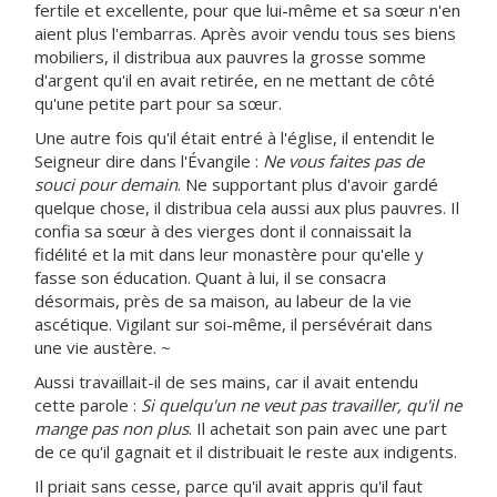
fertile et excellente, pour que lui-même et sa sœur n'en
aient plus l'embarras. Après avoir vendu tous ses biens
mobiliers, il distribua aux pauvres la grosse somme
d'argent qu'il en avait retirée, en ne mettant de côté
qu'une petite part pour sa sœur.
Une autre fois qu'il était entré à l'église, il entendit le
Seigneur dire dans l'Évangile :
Ne vous faites pas de
souci pour demain
. Ne supportant plus d'avoir gardé
quelque chose, il distribua cela aussi aux plus pauvres. Il
confia sa sœur à des vierges dont il connaissait la
fidélité et la mit dans leur monastère pour qu'elle y
fasse son éducation. Quant à lui, il se consacra
désormais, près de sa maison, au labeur de la vie
ascétique. Vigilant sur soi-même, il persévérait dans
une vie austère. ~
Aussi travaillait-il de ses mains, car il avait entendu
cette parole :
Si quelqu'un ne veut pas travailler, qu'il ne
mange pas non plus
. Il achetait son pain avec une part
de ce qu'il gagnait et il distribuait le reste aux indigents.
Il priait sans cesse, parce qu'il avait appris qu'il faut