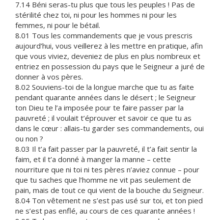
7.14 Béni seras-tu plus que tous les peuples ! Pas de
stérilité chez toi, ni pour les hommes ni pour les
femmes, ni pour le bétail.
8.01 Tous les commandements que je vous prescris
aujourd’hui, vous veillerez à les mettre en pratique, afin
que vous viviez, deveniez de plus en plus nombreux et
entriez en possession du pays que le Seigneur a juré de
donner à vos pères.
8.02 Souviens-toi de la longue marche que tu as faite
pendant quarante années dans le désert ; le Seigneur
ton Dieu te l’a imposée pour te faire passer par la
pauvreté ; il voulait t’éprouver et savoir ce que tu as
dans le cœur : allais-tu garder ses commandements, oui
ou non ?
8.03 Il t’a fait passer par la pauvreté, il t’a fait sentir la
faim, et il t’a donné à manger la manne – cette
nourriture que ni toi ni tes pères n’aviez connue – pour
que tu saches que l’homme ne vit pas seulement de
pain, mais de tout ce qui vient de la bouche du Seigneur.
8.04 Ton vêtement ne s’est pas usé sur toi, et ton pied
ne s’est pas enflé, au cours de ces quarante années !