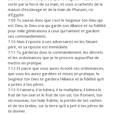
sortir par la force de sa main, et vous a rachetés de la
maison d’esclavage et de la main de Pharaon, roi
d’Égypte.
7.09 Tu sauras donc que c’est le Seigneur ton Dieu qui
est Dieu, le Dieu vrai qui garde son Alliance et sa fidélité
pour mille générations à ceux qui l’aiment et gardent
ses commandements.
7.10 Mais il riposte à ses adversaires en les faisant
périr, et sa riposte est immédiate.
7.11 Tu garderas donc le commandement, les décrets
et les ordonnances que je te prescris aujourd’hui de
mettre en pratique.
7.12 Et parce que vous aurez écouté ces ordonnances,
que vous les aurez gardées et mises en pratique, le
Seigneur ton Dieu te gardera l’Alliance et la fidélité qu’il
a jurées à tes pères.
7.13 Il t’aimera, il te bénira, il te multipliera, il bénira le
fruit de ton sein et le fruit de ton sol, ton froment, ton
vin nouveau, ton huile fraîche, la portée de tes vaches
et de tes brebis, sur la terre qu’il a juré à tes pères de
te donner.