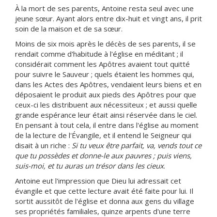
À la mort de ses parents, Antoine resta seul avec une
jeune sœur. Ayant alors entre dix-huit et vingt ans, il prit
soin de la maison et de sa sœur.
Moins de six mois après le décès de ses parents, il se
rendait comme d'habitude à l'église en méditant ; il
considérait comment les Apôtres avaient tout quitté
pour suivre le Sauveur ; quels étaient les hommes qui,
dans les Actes des Apôtres, vendaient leurs biens et en
déposaient le produit aux pieds des Apôtres pour que
ceux-ci les distribuent aux nécessiteux ; et aussi quelle
grande espérance leur était ainsi réservée dans le ciel.
En pensant à tout cela, il entre dans l'église au moment
de la lecture de l'Évangile, et il entend le Seigneur qui
disait à un riche :
Si tu veux être parfait, va, vends tout ce
que tu possèdes et donne-le aux pauvres ; puis viens,
suis-moi, et tu auras un trésor dans les cieux
.
Antoine eut l'impression que Dieu lui adressait cet
évangile et que cette lecture avait été faite pour lui. Il
sortit aussitôt de l'église et donna aux gens du village
ses propriétés familiales, quinze arpents d'une terre