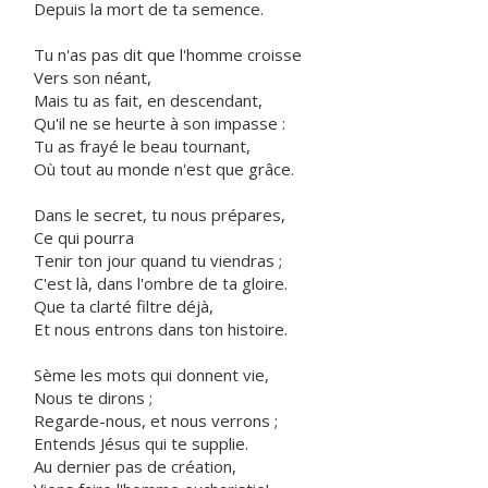
Depuis la mort de ta semence.
Tu n'as pas dit que l'homme croisse
Vers son néant,
Mais tu as fait, en descendant,
Qu'il ne se heurte à son impasse :
Tu as frayé le beau tournant,
Où tout au monde n'est que grâce.
Dans le secret, tu nous prépares,
Ce qui pourra
Tenir ton jour quand tu viendras ;
C'est là, dans l'ombre de ta gloire.
Que ta clarté filtre déjà,
Et nous entrons dans ton histoire.
Sème les mots qui donnent vie,
Nous te dirons ;
Regarde-nous, et nous verrons ;
Entends Jésus qui te supplie.
Au dernier pas de création,