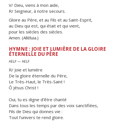
V/ Dieu, viens à mon aide,
R/ Seigneur, à notre secours.
Gloire au Père, et au Fils et au Saint-Esprit,
au Dieu qui est, qui était et qui vient,
pour les siècles des siècles.
Amen. (Alléluia.)
HYMNE : JOIE ET LUMIÈRE DE LA GLOIRE
ÉTERNELLE DU PÈRE
AELF — AELF
R/ Joie et lumière
De la gloire éternelle du Père,
Le Très-Haut, le Très-Saint !
Ô Jésus Christ !
Oui, tu es digne d’être chanté
Dans tous les temps par des voix sanctifiées,
Fils de Dieu qui donnes vie :
Tout l’univers te rend gloire.