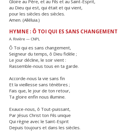
Gloire au Père, et au Fils et au Saint-Esprit,
au Dieu qui est, qui était et qui vient,
pour les siècles des siècles.
Amen. (Alléluia.)
HYMNE : Ô TOI QUI ES SANS CHANGEMENT
A. Rivière — CNPL
Ô Toi qui es sans changement,
Seigneur du temps, ô Dieu fidèle ;
Le jour décline, le soir vient :
Rassemble-nous tous en ta garde.
Accorde-nous la vie sans fin
Et la vieillesse sans ténèbres ;
Fais que, le jour de ton retour,
Ta gloire enfin nous illumine.
Exauce-nous, ô Tout-puissant,
Par Jésus Christ ton Fils unique
Qui règne avec le Saint-Esprit
Depuis toujours et dans les siècles.