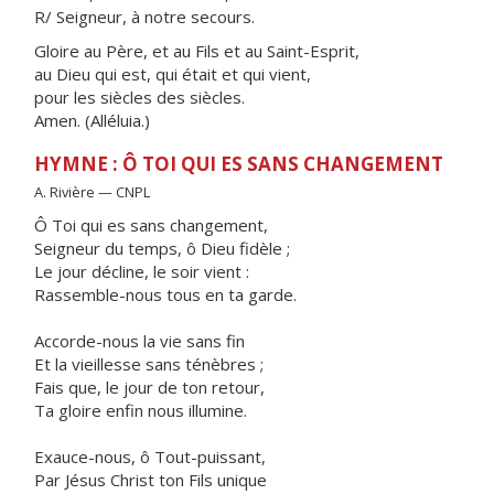
R/ Seigneur, à notre secours.
Gloire au Père, et au Fils et au Saint-Esprit,
au Dieu qui est, qui était et qui vient,
pour les siècles des siècles.
Amen. (Alléluia.)
HYMNE : Ô TOI QUI ES SANS CHANGEMENT
A. Rivière — CNPL
Ô Toi qui es sans changement,
Seigneur du temps, ô Dieu fidèle ;
Le jour décline, le soir vient :
Rassemble-nous tous en ta garde.
Accorde-nous la vie sans fin
Et la vieillesse sans ténèbres ;
Fais que, le jour de ton retour,
Ta gloire enfin nous illumine.
Exauce-nous, ô Tout-puissant,
Par Jésus Christ ton Fils unique