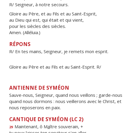
R/ Seigneur, à notre secours.
Gloire au Père, et au Fils et au Saint-Esprit,
au Dieu qui est, qui était et qui vient,
pour les siècles des siècles.
Amen. (Alléluia.)
RÉPONS
R/ En tes mains, Seigneur, je remets mon esprit.
Gloire au Père et au Fils et au Saint-Esprit. R/
ANTIENNE DE SYMÉON
Sauve-nous, Seigneur, quand nous veillons ; garde-nous
quand nous dormons : nous veillerons avec le Christ, et
nous reposerons en paix.
CANTIQUE DE SYMÉON (LC 2)
Maintenant, ô M
a
ître souverain, +
29
tu peux laisser ton servite
u
r s'en aller