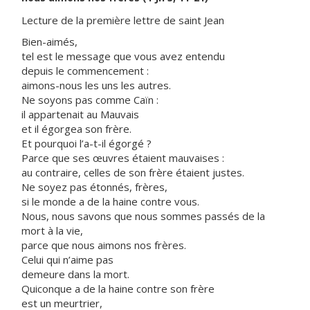
Lecture de la première lettre de saint Jean
Bien-aimés,
tel est le message que vous avez entendu
depuis le commencement :
aimons-nous les uns les autres.
Ne soyons pas comme Caïn :
il appartenait au Mauvais
et il égorgea son frère.
Et pourquoi l’a-t-il égorgé ?
Parce que ses œuvres étaient mauvaises :
au contraire, celles de son frère étaient justes.
Ne soyez pas étonnés, frères,
si le monde a de la haine contre vous.
Nous, nous savons que nous sommes passés de la
mort à la vie,
parce que nous aimons nos frères.
Celui qui n’aime pas
demeure dans la mort.
Quiconque a de la haine contre son frère
est un meurtrier,