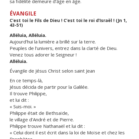
sa fidélité demeure d’âge en âge.
ÉVANGILE
C’est toi le Fils de Dieu ! C’est toi le roi d’Israël ! (Jn 1,
43-51)
Alléluia, Alléluia.
Aujourd’hui la lumière a brillé sur la terre.
Peuples de l’univers, entrez dans la clarté de Dieu.
Venez tous adorer le Seigneur !
Alléluia.
Évangile de Jésus Christ selon saint Jean
En ce temps-là,
Jésus décida de partir pour la Galilée.
Il trouve Philippe,
et lui dit :
« Suis-moi. »
Philippe était de Bethsaïde,
le village d’André et de Pierre.
Philippe trouve Nathanaël et lui dit :
« Celui dont il est écrit dans la loi de Moïse et chez les