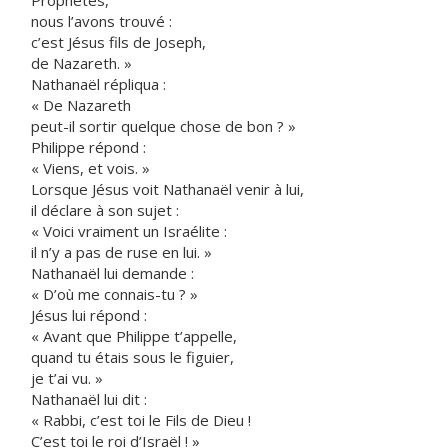
Prophètes,
nous l’avons trouvé :
c’est Jésus fils de Joseph,
de Nazareth. »
Nathanaël répliqua :
« De Nazareth
peut-il sortir quelque chose de bon ? »
Philippe répond :
« Viens, et vois. »
Lorsque Jésus voit Nathanaël venir à lui,
il déclare à son sujet :
« Voici vraiment un Israélite :
il n’y a pas de ruse en lui. »
Nathanaël lui demande :
« D’où me connais-tu ? »
Jésus lui répond :
« Avant que Philippe t’appelle,
quand tu étais sous le figuier,
je t’ai vu. »
Nathanaël lui dit :
« Rabbi, c’est toi le Fils de Dieu !
C’est toi le roi d’Israël ! »