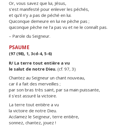
Or, vous savez que lui, Jésus,
s’est manifesté pour enlever les péchés,
et qu’il n’y a pas de péché en lui.
Quiconque demeure en lui ne pèche pas ;
quiconque pèche ne l’a pas vu et ne le connaît pas.
– Parole du Seigneur.
PSAUME
(97 (98), 1, 3cd-4, 5-6)
R/ La terre tout entière a vu
le salut de notre Dieu.
(cf. 97, 3)
Chantez au Seigneur un chant nouveau,
car il a fait des merveilles ;
par son bras très saint, par sa main puissante,
il s’est assuré la victoire.
La terre tout entière a vu
la victoire de notre Dieu.
Acclamez le Seigneur, terre entière,
sonnez, chantez, jouez !