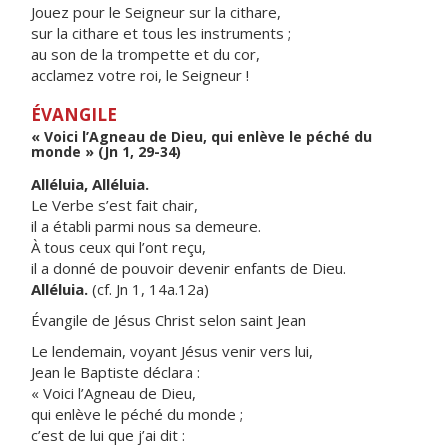
Jouez pour le Seigneur sur la cithare,
sur la cithare et tous les instruments ;
au son de la trompette et du cor,
acclamez votre roi, le Seigneur !
ÉVANGILE
« Voici l’Agneau de Dieu, qui enlève le péché du
monde » (Jn 1, 29-34)
Alléluia, Alléluia.
Le Verbe s’est fait chair,
il a établi parmi nous sa demeure.
À tous ceux qui l’ont reçu,
il a donné de pouvoir devenir enfants de Dieu.
Alléluia.
(cf. Jn 1, 14a.12a)
Évangile de Jésus Christ selon saint Jean
Le lendemain, voyant Jésus venir vers lui,
Jean le Baptiste déclara :
« Voici l’Agneau de Dieu,
qui enlève le péché du monde ;
c’est de lui que j’ai dit :