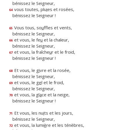
bénissez le Seigneur,
vous toutes, plu
i
es et rosées,
64
bénissez le Seigneur !
Vous tous, so
u
ffles et vents,
65
bénissez le Seigneur,
et vous, le fe
u
et la chaleur,
66
bénissez le Seigneur,
et vous, la fraîche
u
r et le froid,
67
bénissez le Seigneur !
Et vous, le g
i
vre et la rosée,
68
bénissez le Seigneur,
et vous, le g
e
l et le froid,
69
bénissez le Seigneur,
et vous, la gl
a
ce et la neige,
70
bénissez le Seigneur !
Et vous, les nu
i
ts et les jours,
71
bénissez le Seigneur,
et vous, la lumi
è
re et les ténèbres,
72