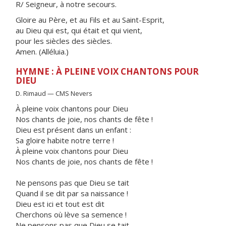
R/ Seigneur, à notre secours.
Gloire au Père, et au Fils et au Saint-Esprit,
au Dieu qui est, qui était et qui vient,
pour les siècles des siècles.
Amen. (Alléluia.)
HYMNE : À PLEINE VOIX CHANTONS POUR
DIEU
D. Rimaud — CMS Nevers
À pleine voix chantons pour Dieu
Nos chants de joie, nos chants de fête !
Dieu est présent dans un enfant :
Sa gloire habite notre terre !
À pleine voix chantons pour Dieu
Nos chants de joie, nos chants de fête !
Ne pensons pas que Dieu se tait
Quand il se dit par sa naissance !
Dieu est ici et tout est dit
Cherchons où lève sa semence !
Ne pensons pas que Dieu se tait