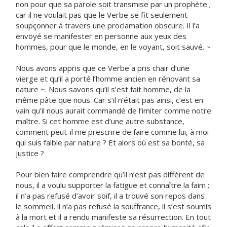
non pour que sa parole soit transmise par un prophète ;
car il ne voulait pas que le Verbe se fit seulement
soupçonner à travers une proclamation obscure. Il l’a
envoyé se manifester en personne aux yeux des
hommes, pour que le monde, en le voyant, soit sauvé. ~
Nous avons appris que ce Verbe a pris chair d’une
vierge et qu’il a porté l’homme ancien en rénovant sa
nature ~. Nous savons qu’il s’est fait homme, de la
même pâte que nous. Car s’il n’était pas ainsi, c’est en
vain qu’il nous aurait commandé de l’imiter comme notre
maître. Si cet homme est d’une autre substance,
comment peut-il me prescrire de faire comme lui, à moi
qui suis faible par nature ? Et alors où est sa bonté, sa
justice ?
Pour bien faire comprendre qu’il n’est pas différent de
nous, il a voulu supporter la fatigue et connaître la faim ;
il n’a pas refusé d’avoir soif, il a trouvé son repos dans
le sommeil, il n’a pas refusé la souffrance, il s’est soumis
à la mort et il a rendu manifeste sa résurrection. En tout