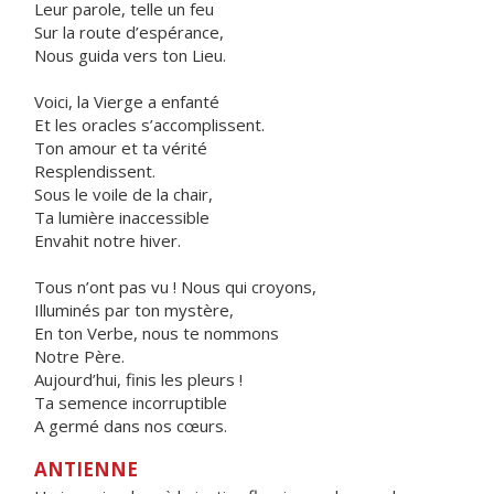
Leur parole, telle un feu
Sur la route d’espérance,
Nous guida vers ton Lieu.
Voici, la Vierge a enfanté
Et les oracles s’accomplissent.
Ton amour et ta vérité
Resplendissent.
Sous le voile de la chair,
Ta lumière inaccessible
Envahit notre hiver.
Tous n’ont pas vu ! Nous qui croyons,
Illuminés par ton mystère,
En ton Verbe, nous te nommons
Notre Père.
Aujourd’hui, finis les pleurs !
Ta semence incorruptible
A germé dans nos cœurs.
ANTIENNE