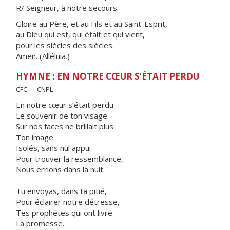
R/ Seigneur, à notre secours.
Gloire au Père, et au Fils et au Saint-Esprit,
au Dieu qui est, qui était et qui vient,
pour les siècles des siècles.
Amen. (Alléluia.)
HYMNE : EN NOTRE CŒUR S’ÉTAIT PERDU
CFC — CNPL
En notre cœur s’était perdu
Le souvenir de ton visage.
Sur nos faces ne brillait plus
Ton image.
Isolés, sans nul appui
Pour trouver la ressemblance,
Nous errions dans la nuit.
Tu envoyas, dans ta pitié,
Pour éclairer notre détresse,
Tes prophètes qui ont livré
La promesse.