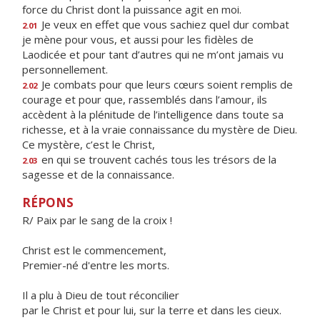
force du Christ dont la puissance agit en moi.
Je veux en effet que vous sachiez quel dur combat
2.01
je mène pour vous, et aussi pour les fidèles de
Laodicée et pour tant d’autres qui ne m’ont jamais vu
personnellement.
Je combats pour que leurs cœurs soient remplis de
2.02
courage et pour que, rassemblés dans l’amour, ils
accèdent à la plénitude de l’intelligence dans toute sa
richesse, et à la vraie connaissance du mystère de Dieu.
Ce mystère, c’est le Christ,
en qui se trouvent cachés tous les trésors de la
2.03
sagesse et de la connaissance.
RÉPONS
R/ Paix par le sang de la croix !
Christ est le commencement,
Premier-né d'entre les morts.
Il a plu à Dieu de tout réconcilier
par le Christ et pour lui, sur la terre et dans les cieux.