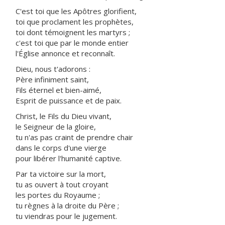
C'est toi que les Apôtres glorifient,
toi que proclament les prophètes,
toi dont témoignent les martyrs ;
c'est toi que par le monde entier
l'Église annonce et reconnaît.
Dieu, nous t'adorons :
Père infiniment saint,
Fils éternel et bien-aimé,
Esprit de puissance et de paix.
Christ, le Fils du Dieu vivant,
le Seigneur de la gloire,
tu n'as pas craint de prendre chair
dans le corps d'une vierge
pour libérer l'humanité captive.
Par ta victoire sur la mort,
tu as ouvert à tout croyant
les portes du Royaume ;
tu règnes à la droite du Père ;
tu viendras pour le jugement.