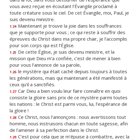
vous avez reçue en écoutant l’Évangile proclamé à
toute créature sous le ciel. De cet Évangile, moi, Paul, je
suis devenu ministre.
Maintenant je trouve la joie dans les souffrances
1.24
que je supporte pour vous ; ce qui reste à souffrir des
épreuves du Christ dans ma propre chair, je l’accomplis
pour son corps qui est l’Église.
De cette Église, je suis devenu ministre, et la
1.25
mission que Dieu m’a confiée, c’est de mener à bien
pour vous l’annonce de sa parole,
le mystère qui était caché depuis toujours à toutes
1.26
les générations, mais qui maintenant a été manifesté à
ceux qu’il a sanctifiés.
Car Dieu a bien voulu leur faire connaître en quoi
1.27
consiste la gloire sans prix de ce mystère parmi toutes
les nations : le Christ est parmi vous, lui, l’espérance de
la gloire !
Ce Christ, nous l’annonçons : nous avertissons tout
1.28
homme, nous instruisons chacun en toute sagesse, afin
de l’amener à sa perfection dans le Christ.
C’est pour cela que je m’épuise à combattre, avec la
1.29