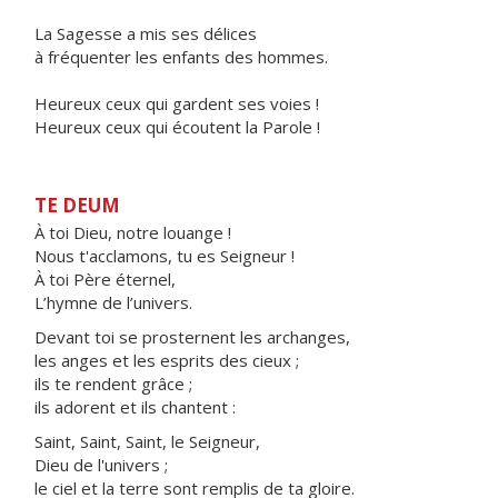
La Sagesse a mis ses délices
à fréquenter les enfants des hommes.
Heureux ceux qui gardent ses voies !
Heureux ceux qui écoutent la Parole !
TE DEUM
À toi Dieu, notre louange !
Nous t'acclamons, tu es Seigneur !
À toi Père éternel,
L’hymne de l’univers.
Devant toi se prosternent les archanges,
les anges et les esprits des cieux ;
ils te rendent grâce ;
ils adorent et ils chantent :
Saint, Saint, Saint, le Seigneur,
Dieu de l'univers ;
le ciel et la terre sont remplis de ta gloire.