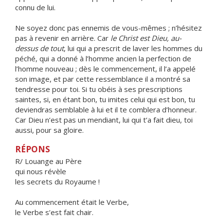
connu de lui.
Ne soyez donc pas ennemis de vous-mêmes ; n’hésitez
pas à revenir en arrière. Car
le Christ est Dieu, au-
dessus de tout
, lui qui a prescrit de laver les hommes du
péché, qui a donné à l’homme ancien la perfection de
l’homme nouveau ; dès le commencement, il l’a appelé
son image, et par cette ressemblance il a montré sa
tendresse pour toi. Si tu obéis à ses prescriptions
saintes, si, en étant bon, tu imites celui qui est bon, tu
deviendras semblable à lui et il te comblera d’honneur.
Car Dieu n’est pas un mendiant, lui qui t’a fait dieu, toi
aussi, pour sa gloire.
RÉPONS
R/ Louange au Père
qui nous révèle
les secrets du Royaume !
Au commencement était le Verbe,
le Verbe s’est fait chair.