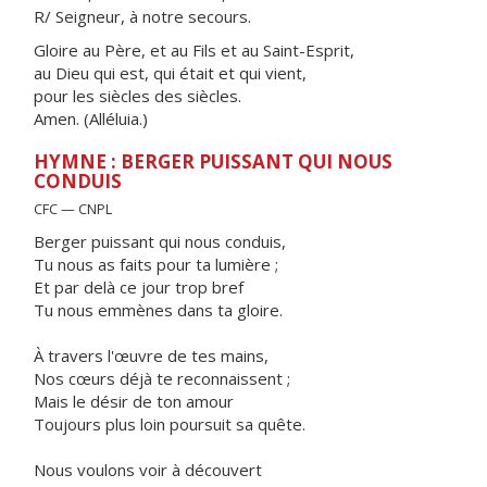
R/ Seigneur, à notre secours.
Gloire au Père, et au Fils et au Saint-Esprit,
au Dieu qui est, qui était et qui vient,
pour les siècles des siècles.
Amen. (Alléluia.)
HYMNE : BERGER PUISSANT QUI NOUS
CONDUIS
CFC — CNPL
Berger puissant qui nous conduis,
Tu nous as faits pour ta lumière ;
Et par delà ce jour trop bref
Tu nous emmènes dans ta gloire.
À travers l'œuvre de tes mains,
Nos cœurs déjà te reconnaissent ;
Mais le désir de ton amour
Toujours plus loin poursuit sa quête.
Nous voulons voir à découvert