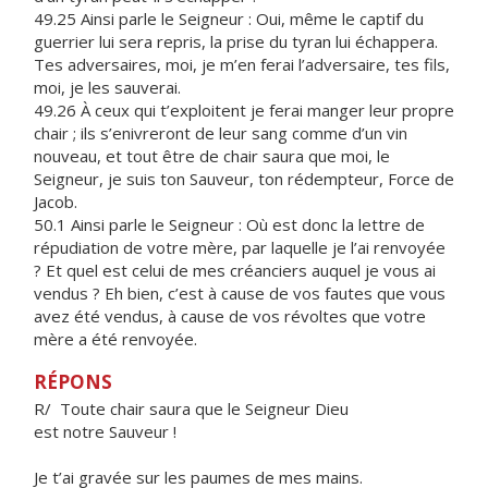
49.25 Ainsi parle le Seigneur : Oui, même le captif du
guerrier lui sera repris, la prise du tyran lui échappera.
Tes adversaires, moi, je m’en ferai l’adversaire, tes fils,
moi, je les sauverai.
49.26 À ceux qui t’exploitent je ferai manger leur propre
chair ; ils s’enivreront de leur sang comme d’un vin
nouveau, et tout être de chair saura que moi, le
Seigneur, je suis ton Sauveur, ton rédempteur, Force de
Jacob.
50.1 Ainsi parle le Seigneur : Où est donc la lettre de
répudiation de votre mère, par laquelle je l’ai renvoyée
? Et quel est celui de mes créanciers auquel je vous ai
vendus ? Eh bien, c’est à cause de vos fautes que vous
avez été vendus, à cause de vos révoltes que votre
mère a été renvoyée.
RÉPONS
R/ Toute chair saura que le Seigneur Dieu
est notre Sauveur !
Je t’ai gravée sur les paumes de mes mains.