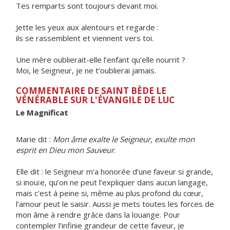
Tes remparts sont toujours devant moi.
Jette les yeux aux alentours et regarde :
ils se rassemblent et viennent vers toi.
Une mère oublierait-elle l’enfant qu’elle nourrit ?
Moi, le Seigneur, je ne t’oublierai jamais.
COMMENTAIRE DE SAINT BÈDE LE
VÉNÉRABLE SUR L'ÉVANGILE DE LUC
Le Magnificat
Marie dit :
Mon âme exalte le Seigneur, exulte mon
esprit en Dieu mon Sauveur
.
Elle dit : le Seigneur m’a honorée d’une faveur si grande,
si inouïe, qu’on ne peut l’expliquer dans aucun langage,
mais c’est à peine si, même au plus profond du cœur,
l’amour peut le saisir. Aussi je mets toutes les forces de
mon âme à rendre grâce dans la louange. Pour
contempler l’infinie grandeur de cette faveur, je