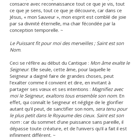
consacre avec reconnaissance tout ce que je vis, tout
ce que je sens, tout ce que je découvre, car dans ce
Jésus, « mon Sauveur », mon esprit est comblé de joie
par sa divinité éternelle, ma chair fécondée par la
conception temporelle. ~
Le Puissant fit pour moi des merveilles ; Saint est son
Nom
.
Ceci se réfère au début du Cantique :
Mon âme exalte le
Seigneur
. Elle seule, cette âme, pour laquelle le
Seigneur a daigné faire de grandes choses, peut
l’exalter comme il convient et dire, en invitant à
partager ses vœux et ses intentions :
Magnifiez avec
moi le Seigneur, exaltons tous ensemble son nom
. En
effet, qui connaît le Seigneur et néglige de le glorifier
autant qu’il peut, de sanctifier son nom,
sera tenu pour
le plus petit dans le Royaume des cieux. Saint est son
nom
: car du sommet d’une puissance sans pareille, il
dépasse toute créature, et de l’univers qu’il a fait il est
infiniment différent. ~