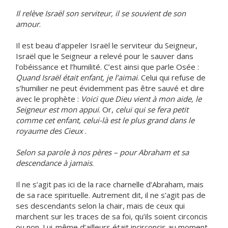
Il relève Israël son serviteur, il se souvient de son
amour
.
Il est beau d’appeler Israël le serviteur du Seigneur,
Israël que le Seigneur a relevé pour le sauver dans
l’obéissance et l’humilité. C’est ainsi que parle Osée :
Quand Israël était enfant, je l’aimai
. Celui qui refuse de
s’humilier ne peut évidemment pas être sauvé et dire
avec le prophète :
Voici que Dieu vient à mon aide, le
Seigneur est mon appui
. Or,
celui qui se fera petit
comme cet enfant, celui-là est le plus grand dans le
royaume des Cieux
.
Selon sa parole à nos pères – pour Abraham et sa
descendance à jamais
.
Il ne s’agit pas ici de la race charnelle d’Abraham, mais
de sa race spirituelle. Autrement dit, il ne s’agit pas de
ses descendants selon la chair, mais de ceux qui
marchent sur les traces de sa foi, qu’ils soient circoncis
ou non. Lui-même d’ailleurs était incirconcis au moment