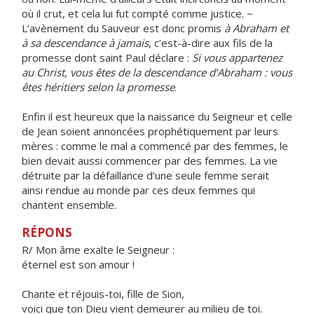
où il crut, et cela lui fut compté comme justice. ~
L’avènement du Sauveur est donc promis
à Abraham et
à sa descendance à jamais
, c’est-à-dire aux fils de la
promesse dont saint Paul déclare :
Si vous appartenez
au Christ, vous êtes de la descendance d’Abraham : vous
êtes héritiers selon la promesse
.
Enfin il est heureux que la naissance du Seigneur et celle
de Jean soient annoncées prophétiquement par leurs
mères : comme le mal a commencé par des femmes, le
bien devait aussi commencer par des femmes. La vie
détruite par la défaillance d’une seule femme serait
ainsi rendue au monde par ces deux femmes qui
chantent ensemble.
RÉPONS
R/ Mon âme exalte le Seigneur :
éternel est son amour !
Chante et réjouis-toi, fille de Sion,
voici que ton Dieu vient demeurer au milieu de toi.