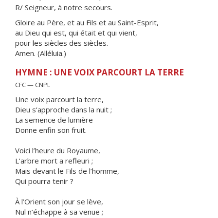
R/ Seigneur, à notre secours.
Gloire au Père, et au Fils et au Saint-Esprit,
au Dieu qui est, qui était et qui vient,
pour les siècles des siècles.
Amen. (Alléluia.)
HYMNE : UNE VOIX PARCOURT LA TERRE
CFC — CNPL
Une voix parcourt la terre,
Dieu s’approche dans la nuit ;
La semence de lumière
Donne enfin son fruit.
Voici l’heure du Royaume,
L’arbre mort a refleuri ;
Mais devant le Fils de l’homme,
Qui pourra tenir ?
À l’Orient son jour se lève,
Nul n’échappe à sa venue ;