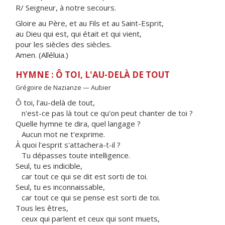
R/ Seigneur, à notre secours.
Gloire au Père, et au Fils et au Saint-Esprit,
au Dieu qui est, qui était et qui vient,
pour les siècles des siècles.
Amen. (Alléluia.)
HYMNE : Ô TOI, L'AU-DELÀ DE TOUT
Grégoire de Nazianze — Aubier
Ô toi, l'au-delà de tout,
n'est-ce pas là tout ce qu'on peut chanter de toi ?
Quelle hymne te dira, quel langage ?
Aucun mot ne t'exprime.
À quoi l'esprit s'attachera-t-il ?
Tu dépasses toute intelligence.
Seul, tu es indicible,
car tout ce qui se dit est sorti de toi.
Seul, tu es inconnaissable,
car tout ce qui se pense est sorti de toi.
Tous les êtres,
ceux qui parlent et ceux qui sont muets,