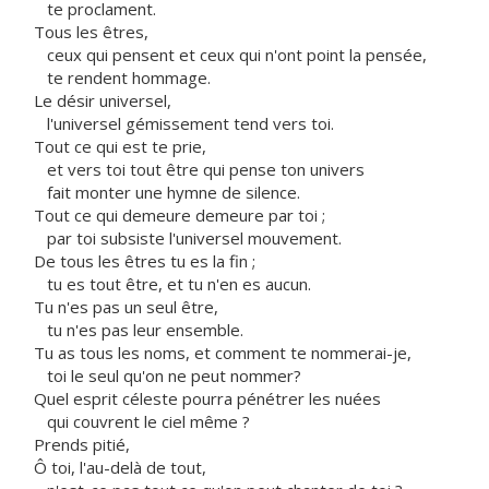
te proclament.
Tous les êtres,
ceux qui pensent et ceux qui n'ont point la pensée,
te rendent hommage.
Le désir universel,
l'universel gémissement tend vers toi.
Tout ce qui est te prie,
et vers toi tout être qui pense ton univers
fait monter une hymne de silence.
Tout ce qui demeure demeure par toi ;
par toi subsiste l'universel mouvement.
De tous les êtres tu es la fin ;
tu es tout être, et tu n'en es aucun.
Tu n'es pas un seul être,
tu n'es pas leur ensemble.
Tu as tous les noms, et comment te nommerai-je,
toi le seul qu'on ne peut nommer?
Quel esprit céleste pourra pénétrer les nuées
qui couvrent le ciel même ?
Prends pitié,
Ô toi, l'au-delà de tout,