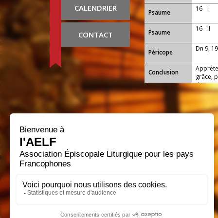
CALENDRIER
16 - I
Psaume
16 - II
Psaume
CONTACT
Dn 9, 1
Péricope
Apprête
Conclusion
grâce, p
de prend
pain du 