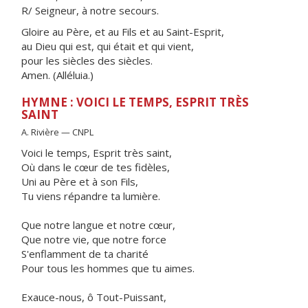
R/ Seigneur, à notre secours.
Gloire au Père, et au Fils et au Saint-Esprit,
au Dieu qui est, qui était et qui vient,
pour les siècles des siècles.
Amen. (Alléluia.)
HYMNE : VOICI LE TEMPS, ESPRIT TRÈS
SAINT
A. Rivière — CNPL
Voici le temps, Esprit très saint,
Où dans le cœur de tes fidèles,
Uni au Père et à son Fils,
Tu viens répandre ta lumière.
Que notre langue et notre cœur,
Que notre vie, que notre force
S'enflamment de ta charité
Pour tous les hommes que tu aimes.
Exauce-nous, ô Tout-Puissant,