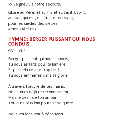
R/ Seigneur, à notre secours.
Gloire au Père, et au Fils et au Saint-Esprit,
au Dieu qui est, qui était et qui vient,
pour les siècles des siècles.
Amen. (Alléluia.)
HYMNE : BERGER PUISSANT QUI NOUS
CONDUIS
CFC — CNPL
Berger puissant qui nous conduis,
Tu nous as faits pour ta lumière ;
Et par delà ce jour trop bref
Tu nous emmènes dans ta gloire.
À travers l'œuvre de tes mains,
Nos cœurs déjà te reconnaissent ;
Mais le désir de ton amour
Toujours plus loin poursuit sa quête.
Nous voulons voir à découvert