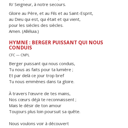
R/ Seigneur, à notre secours.
Gloire au Père, et au Fils et au Saint-Esprit,
au Dieu qui est, qui était et qui vient,
pour les siècles des siècles.
Amen. (Alléluia.)
HYMNE : BERGER PUISSANT QUI NOUS
CONDUIS
CFC — CNPL
Berger puissant qui nous conduis,
Tu nous as faits pour ta lumière ;
Et par delà ce jour trop bref
Tu nous emmènes dans ta gloire.
À travers l'œuvre de tes mains,
Nos cœurs déjà te reconnaissent ;
Mais le désir de ton amour
Toujours plus loin poursuit sa quête.
Nous voulons voir à découvert