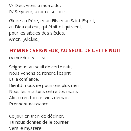
V/ Dieu, viens à mon aide,
R/ Seigneur, à notre secours.
Gloire au Père, et au Fils et au Saint-Esprit,
au Dieu qui est, qui était et qui vient,
pour les siècles des siècles.
Amen. (Alléluia.)
HYMNE : SEIGNEUR, AU SEUIL DE CETTE NUIT
La Tour du Pin — CNPL
Seigneur, au seuil de cette nuit,
Nous venons te rendre l’esprit
Et la confiance.
Bientôt nous ne pourrons plus rien ;
Nous les mettons entre tes mains
Afin qu’en toi nos vies demain
Prennent naissance.
Ce jour en train de décliner,
Tu nous donnes de le tourner
Vers le mystère