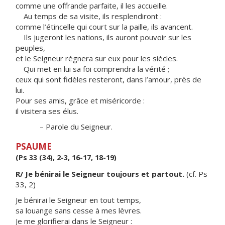
comme une offrande parfaite, il les accueille.
Au temps de sa visite, ils resplendiront :
comme l’étincelle qui court sur la paille, ils avancent.
Ils jugeront les nations, ils auront pouvoir sur les
peuples,
et le Seigneur régnera sur eux pour les siècles.
Qui met en lui sa foi comprendra la vérité ;
ceux qui sont fidèles resteront, dans l’amour, près de
lui.
Pour ses amis, grâce et miséricorde :
il visitera ses élus.
– Parole du Seigneur.
PSAUME
(Ps 33 (34), 2-3, 16-17, 18-19)
R/ Je bénirai le Seigneur toujours et partout.
(cf. Ps
33, 2)
Je bénirai le Seigneur en tout temps,
sa louange sans cesse à mes lèvres.
Je me glorifierai dans le Seigneur :