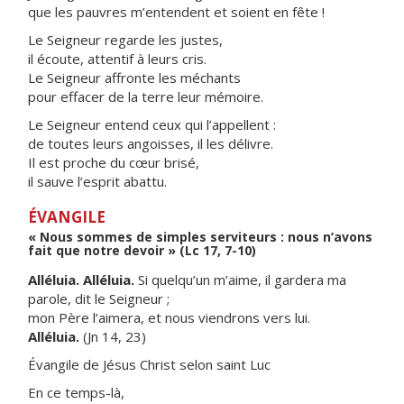
que les pauvres m’entendent et soient en fête !
Le Seigneur regarde les justes,
il écoute, attentif à leurs cris.
Le Seigneur affronte les méchants
pour effacer de la terre leur mémoire.
Le Seigneur entend ceux qui l’appellent :
de toutes leurs angoisses, il les délivre.
Il est proche du cœur brisé,
il sauve l’esprit abattu.
ÉVANGILE
« Nous sommes de simples serviteurs : nous n’avons
fait que notre devoir » (Lc 17, 7-10)
Alléluia. Alléluia.
Si quelqu’un m’aime, il gardera ma
parole, dit le Seigneur ;
mon Père l’aimera, et nous viendrons vers lui.
Alléluia.
(Jn 14, 23)
Évangile de Jésus Christ selon saint Luc
En ce temps-là,