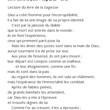
Lecture du livre de la Sagesse
Dieu a créé l’homme pour l’incorruptibilité,
il a fait de lui une image de sa propre identité.
C’est par la jalousie du diable
que la mort est entrée dans le monde ;
ils en font l’expérience,
ceux qui prennent parti pour lui.
Mais les âmes des justes sont dans la main de Dieu ;
aucun tourment n’a de prise sur eux.
Aux yeux de l’insensé, ils ont paru mourir ;
leur départ est compris comme un malheur,
et leur éloignement, comme une fin :
mais ils sont dans la paix.
Au regard des hommes, ils ont subi un châtiment,
mais l’espérance de l’immortalité les comblait.
Après de faibles peines,
de grands bienfaits les attendent,
car Dieu les a mis à l’épreuve
et trouvés dignes de lui.
Comme l’or au creuset, il les a éprouvés ;