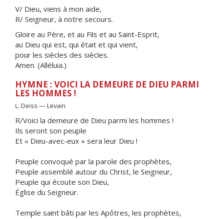
V/ Dieu, viens à mon aide,
R/ Seigneur, à notre secours.
Gloire au Père, et au Fils et au Saint-Esprit,
au Dieu qui est, qui était et qui vient,
pour les siècles des siècles.
Amen. (Alléluia.)
HYMNE : VOICI LA DEMEURE DE DIEU PARMI
LES HOMMES !
L. Deiss — Levain
R/Voici la demeure de Dieu parmi les hommes !
Ils seront son peuple
Et « Dieu-avec-eux » sera leur Dieu !
Peuple convoqué par la parole des prophètes,
Peuple assemblé autour du Christ, le Seigneur,
Peuple qui écoute son Dieu,
Église du Seigneur.
Temple saint bâti par les Apôtres, les prophètes,