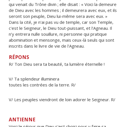
qui venait du Trône divin ; elle disait : « Voici la demeure
de Dieu avec les hommes ; il demeurera avec eux, et ils
seront son peuple, Dieu lui-même sera avec eux. »
Dans la cité, je n'ai pas vu de temple, car son Temple,
c'est le Seigneur, le Dieu tout-puissant, et l'Agneau. Il
n'y entrera nulle souillure, ni personne qui pratique
abomination et mensonge, mais ceux-là seuls qui sont
inscrits dans le livre de vie de l'Agneau.
RÉPONS
R/ Ton Dieu sera ta beauté, ta lumière éternelle !
V/ Ta splendeur illuminera
toutes les contrées de la terre. R/
V/ Les peuples viendront de loin adorer le Seigneur. R/
ANTIENNE
Voici le séjour que Dieu s'est choisi pour y faire sa