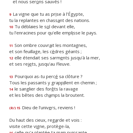
et nous ser
o
ns sauvés !
La vigne que tu as pr
i
se à l’Égypte,
9
tu la replantes en chass
a
nt des nations.
Tu déblaies le s
o
l devant elle,
10
tu l’enracines pour qu’elle empl
i
sse le pays.
Son ombre couvr
a
it les montagnes,
11
et son feuillage, les c
è
dres géants ;
elle étendait ses sarm
e
nts jusqu’à la mer,
12
et ses rej
e
ts, jusqu’au Fleuve.
Pourquoi as-tu perc
é
sa clôture ?
13
Tous les passants y grapp
i
llent en chemin ;
le sanglier des for
ê
ts la ravage
14
et les bêtes des ch
a
mps la broutent.
Dieu de l’univ
e
rs, reviens !
(R/) 15
Du haut des cieux, reg
a
rde et vois :
visite cette v
i
gne, protège-la,
celle qu’a plant
é
e ta main puissante,
16