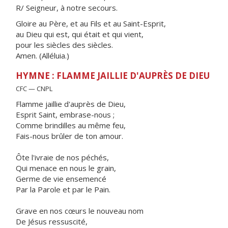
R/ Seigneur, à notre secours.
Gloire au Père, et au Fils et au Saint-Esprit,
au Dieu qui est, qui était et qui vient,
pour les siècles des siècles.
Amen. (Alléluia.)
HYMNE : FLAMME JAILLIE D'AUPRÈS DE DIEU
CFC — CNPL
Flamme jaillie d'auprès de Dieu,
Esprit Saint, embrase-nous ;
Comme brindilles au même feu,
Fais-nous brûler de ton amour.
Ôte l'ivraie de nos péchés,
Qui menace en nous le grain,
Germe de vie ensemencé
Par la Parole et par le Pain.
Grave en nos cœurs le nouveau nom
De Jésus ressuscité,