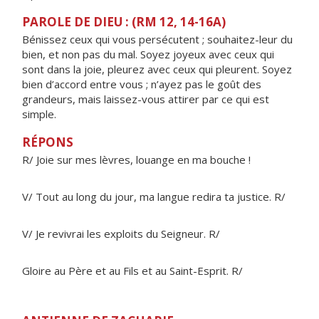
PAROLE DE DIEU : (RM 12, 14-16A)
Bénissez ceux qui vous persécutent ; souhaitez-leur du
bien, et non pas du mal. Soyez joyeux avec ceux qui
sont dans la joie, pleurez avec ceux qui pleurent. Soyez
bien d’accord entre vous ; n’ayez pas le goût des
grandeurs, mais laissez-vous attirer par ce qui est
simple.
RÉPONS
R/ Joie sur mes lèvres, louange en ma bouche !
V/ Tout au long du jour, ma langue redira ta justice. R/
V/ Je revivrai les exploits du Seigneur. R/
Gloire au Père et au Fils et au Saint-Esprit. R/